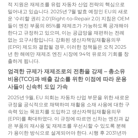
적 지원은 재제조를 유럽 자동차 산업 전략의 핵심으로
밀어내고 있습니다. 2025년 7월 발효 예정인 EU의 새로
운 '수리할 권리 2.0'(Right-to-Repair 2.0) 지침은 OEM
들이 엔진 부품의 85%를 재제조가 가능하도록 공개해야
한다고 규정하고 있으며, 이는 공급망을 재편하는 전례
없는 요구사항입니다. 강화된 생산자책임재활용의무
(EPR) 제도와 결합될 경우, 이러한 정책들은 오직 2025
년 한 해에만 재제조 엔진 시장에 94억 유로의 기회를 창
출하게 됩니다.
엄격한 규제가 재제조로의 전환을 강제 – 총소유
비용(TCO)과 배출 감소를 위한 이점에 따라 운용
사들이 신속히 도입 가속
2025년 9월, EU 의회는 자동차 산업 부문을 위한 새로운
규정을 공식적으로 채택하며 재활용 소재 사용에 대한 구
속력 있는 목표치를 도입하고 생산자책임재활용의무
(EPR)를 확대하였다. 이 규정에 따르면 신차는 엔진과 같
은 부품의 재사용 및 재제조를 우선시할 수 있도록 분해
가 용이한 방식으로 설계되어야 한다. 시행 후 2031년까