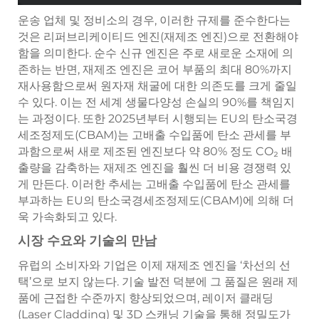
운송 업체 및 정비소의 경우, 이러한 규제를 준수한다는
것은 리퍼브리케이티드 엔진(재제조 엔진)으로 전환해야
함을 의미한다. 순수 신규 엔진은 주로 새로운 소재에 의
존하는 반면, 재제조 엔진은 코어 부품의 최대 80%까지
재사용함으로써 원자재 채굴에 대한 의존도를 크게 줄일
수 있다. 이는 전 세계 생물다양성 손실의 90%를 책임지
는 과정이다. 또한 2025년부터 시행되는 EU의 탄소국경
세조정제도(CBAM)는 고배출 수입품에 탄소 관세를 부
과함으로써 새로 제조된 엔진보다 약 80% 정도 CO₂ 배
출량을 감축하는 재제조 엔진을 훨씬 더 비용 경쟁력 있
게 만든다. 이러한 추세는 고배출 수입품에 탄소 관세를
부과하는 EU의 탄소국경세조정제도(CBAM)에 의해 더
욱 가속화되고 있다.
시장 수요와 기술의 만남
유럽의 소비자와 기업은 이제 재제조 엔진을 ‘차선의 선
택’으로 보지 않는다. 기술 발전 덕분에 그 품질은 원래 제
품에 근접한 수준까지 향상되었으며, 레이저 클래딩
(Laser Cladding) 및 3D 스캐닝 기술을 통해 정밀도가