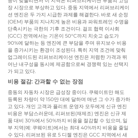
등이 맞물리면서 이 지역은 리퍼브리케이션 부품의 고성
장 시장으로 부상하고 있다. 중동 지역에서 리퍼브리케이
션 엔진은 두 가지 시급한 과제를 해결한다. 바로 새 순정
(OEM) 부품의 지나치게 높은 비용과 파워트레인 수명을
단축시키는 극한의 기후 조건이다. 걸프 협력 이사회
(GCC) 전역에서는 기온이 50°C까지 치솟고 습도가
90%에 달하는 등 엔진에 큰 부담을 주며 유지보수 비용
을 증가시키는 환경이 조성된다. 특히 지역 조건에 맞춰
업그레이드된 리퍼브리케이션 엔진은 저렴한 가격과 뛰
어난 내구성을 동시에 제공함으로써 경쟁력 있는 선택지
가 되고 있다.
비용 절감: 간과할 수 없는 장점
중동의 자동차 시장은 급성장 중이다. 쿠웨이트만 해도
등록된 차량이 약 150만 대에 달하며 매년 그 수가 증가하
고 있다. 개인 고객과 플리트 운영자 모두에게 신규 엔진
비용은 부담스러운데, 리퍼브된(재제조) 엔진은 신규 제
품 대비 30%에서 50%까지 비용을 절감할 수 있으며, 일
부 지역(예: 쿠웨이트)에서는 최대 40%까지 비용을 줄일
수 있다. 리퍼브된 유로 5 디젤 엔진은 GCC 지역에서 새