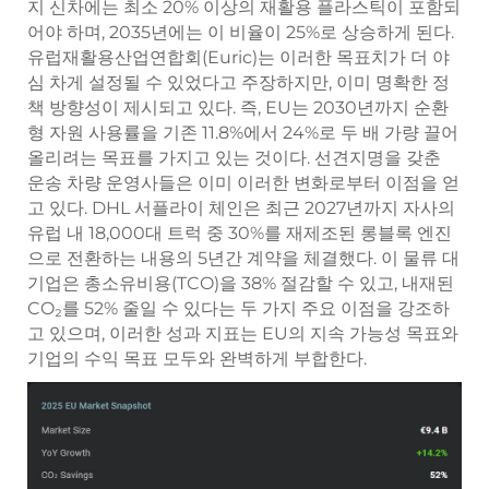
지 신차에는 최소 20% 이상의 재활용 플라스틱이 포함되
어야 하며, 2035년에는 이 비율이 25%로 상승하게 된다.
유럽재활용산업연합회(Euric)는 이러한 목표치가 더 야
심 차게 설정될 수 있었다고 주장하지만, 이미 명확한 정
책 방향성이 제시되고 있다. 즉, EU는 2030년까지 순환
형 자원 사용률을 기존 11.8%에서 24%로 두 배 가량 끌어
올리려는 목표를 가지고 있는 것이다. 선견지명을 갖춘
운송 차량 운영사들은 이미 이러한 변화로부터 이점을 얻
고 있다. DHL 서플라이 체인은 최근 2027년까지 자사의
유럽 내 18,000대 트럭 중 30%를 재제조된 롱블록 엔진
으로 전환하는 내용의 5년간 계약을 체결했다. 이 물류 대
기업은 총소유비용(TCO)을 38% 절감할 수 있고, 내재된
CO₂를 52% 줄일 수 있다는 두 가지 주요 이점을 강조하
고 있으며, 이러한 성과 지표는 EU의 지속 가능성 목표와
기업의 수익 목표 모두와 완벽하게 부합한다.