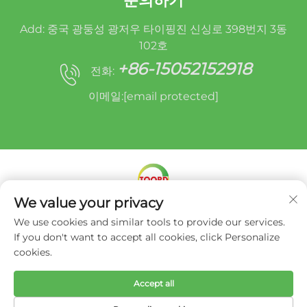
문의하기
Add: 중국 광둥성 광저우 타이핑진 신싱로 398번지 3동
102호
+86-15052152918
전화:
이메일:
[email protected]
We value your privacy
Copyright © 미라클 오루이드(광저우) 오토 파츠 리매
We use cookies and similar tools to provide our services.
뉴팩처링 유한회사 -
개인정보 처리방침
If you don't want to accept all cookies, click Personalize
cookies.
Accept all