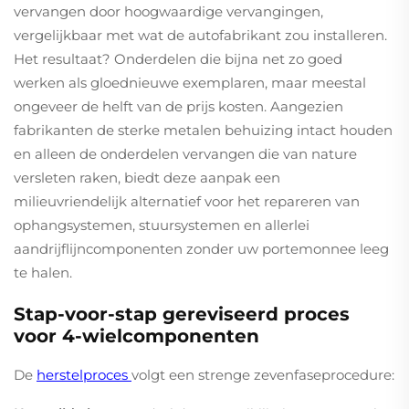
vervangen door hoogwaardige vervangingen,
vergelijkbaar met wat de autofabrikant zou installeren.
Het resultaat? Onderdelen die bijna net zo goed
werken als gloednieuwe exemplaren, maar meestal
ongeveer de helft van de prijs kosten. Aangezien
fabrikanten de sterke metalen behuizing intact houden
en alleen de onderdelen vervangen die van nature
versleten raken, biedt deze aanpak een
milieuvriendelijk alternatief voor het repareren van
ophangsystemen, stuursystemen en allerlei
aandrijflijncomponenten zonder uw portemonnee leeg
te halen.
Stap-voor-stap gereviseerd proces
voor 4-wielcomponenten
De
herstelproces
volgt een strenge zevenfaseprocedure: