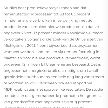
Studies naar productlevenscycli tonen aan dat
remanufacturingprocessen tot 68 tot 83 procent
minder energie verbruiken in vergelijking met de
productie van compleet nieuwe producten, en dat ze
ongeveer 73 tot 87 procent minder kooldioxide-uitstoot
veroorzaken, volgens onderzoek van de Universiteit van
Michigan uit 2021. Neem bijvoorbeeld stuursystemen:
wanneer we deze onderdelen via remanufacturing in
plaats van door nieuwe productie vervaardigen, wordt
ongeveer 1,2 miljoen BTU aan energie bespaard. Dat is
ongeveer het energieverbruik dat nodig is om twaalf
gemiddelde huishoudens een hele dag lang van stroom
te voorzien. In 2021 verscheen ook een rapport via
MDPI-publicaties met soortgelijke resultaten. De studie
toonde aan dat geremaneerde producten het gebruik
van grondstoffen met ongeveer zeventig procent