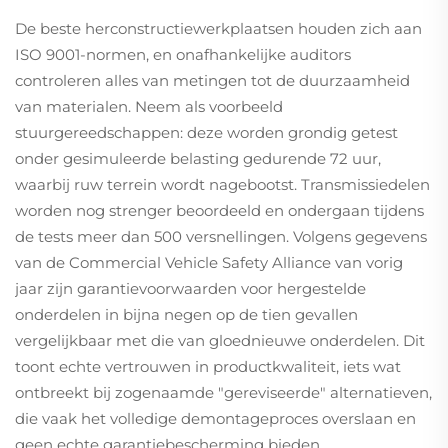
De beste herconstructiewerkplaatsen houden zich aan
ISO 9001-normen, en onafhankelijke auditors
controleren alles van metingen tot de duurzaamheid
van materialen. Neem als voorbeeld
stuurgereedschappen: deze worden grondig getest
onder gesimuleerde belasting gedurende 72 uur,
waarbij ruw terrein wordt nagebootst. Transmissiedelen
worden nog strenger beoordeeld en ondergaan tijdens
de tests meer dan 500 versnellingen. Volgens gegevens
van de Commercial Vehicle Safety Alliance van vorig
jaar zijn garantievoorwaarden voor hergestelde
onderdelen in bijna negen op de tien gevallen
vergelijkbaar met die van gloednieuwe onderdelen. Dit
toont echte vertrouwen in productkwaliteit, iets wat
ontbreekt bij zogenaamde "gereviseerde" alternatieven,
die vaak het volledige demontageproces overslaan en
geen echte garantiebescherming bieden.