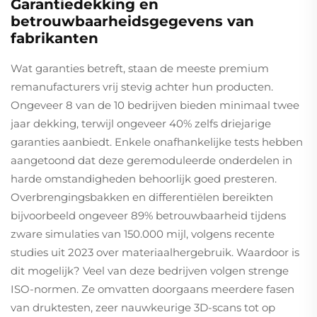
Garantiedekking en
betrouwbaarheidsgegevens van
fabrikanten
Wat garanties betreft, staan de meeste premium
remanufacturers vrij stevig achter hun producten.
Ongeveer 8 van de 10 bedrijven bieden minimaal twee
jaar dekking, terwijl ongeveer 40% zelfs driejarige
garanties aanbiedt. Enkele onafhankelijke tests hebben
aangetoond dat deze geremoduleerde onderdelen in
harde omstandigheden behoorlijk goed presteren.
Overbrengingsbakken en differentiëlen bereikten
bijvoorbeeld ongeveer 89% betrouwbaarheid tijdens
zware simulaties van 150.000 mijl, volgens recente
studies uit 2023 over materiaalhergebruik. Waardoor is
dit mogelijk? Veel van deze bedrijven volgen strenge
ISO-normen. Ze omvatten doorgaans meerdere fasen
van druktesten, zeer nauwkeurige 3D-scans tot op