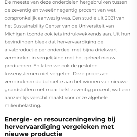
De meeste van deze onderdelen hergebruiken tussen
de zeventig en tweeënnegentig procent van wat
oorspronkelijk aanwezig was. Een studie uit 2021 van
het Sustainability Center van de Universiteit van
Michigan toonde ook iets indrukwekkends aan. Uit hun
bevindingen bleek dat hervervaardiging de
afvalproductie per onderdeel met bijna driekwart
vermindert in vergelijking met het geheel nieuw
produceren. En laten we ook de gesloten
lussenystemen niet vergeten. Deze processen
verminderen de behoefte aan het winnen van nieuwe
grondstoffen met maar liefst zeventig procent, wat een
aanzienlijk verschil maakt voor onze algehele
milieubelasting.
Energie- en resourceningeving bij
hervervaardiging vergeleken met
nieuwe productie