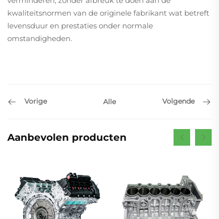
verminderen, zonder afbreuk te doen aan de
kwaliteitsnormen van de originele fabrikant wat betreft
levensduur en prestaties onder normale
omstandigheden.
Vorige
Volgende
Alle
Aanbevolen producten