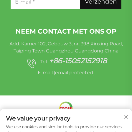
Verzenden
NEEM CONTACT MET ONS OP
Add: Kamer 102, Gebouw 3, nr. 398 Xinxing Road,
Taiping Town Guangzhou Guangdong China
+86-15052152918
Tel:
E-mail:
[email protected]
We value your privacy
Copyright © Miracle Oruide (guangzhou) Auto
We use cookies and similar tools to provide our services.
Parts Remanufacturing Co., Ltd. -
Privacybeleid