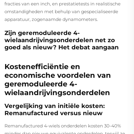
fracties van een inch, en prestatietests in realistische
omstandigheden met behulp van gespecialiseerde
apparatuur, zogenaamde dynamometers.
Zijn geremoduleerde 4-
wielaandrijvingsonderdelen net zo
goed als nieuw? Het debat aangaan
Kostenefficiëntie en
economische voordelen van
geremoduleerde 4-
wielaandrijvingsonderdelen
Vergelijking van initiële kosten:
Remanufactured versus nieuw
Remanufactured 4-wiels onderdelen kosten 30-40%
minder dan nieuwe equivalente onderdelen, terwijl ze