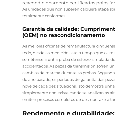
reacondicionamento certificados polos fab
As unidades que non superen calquera etapa son
totalmente conformes.
Garantía da calidade: Cumprimento
(OEM) no reacondicionamento
As melloras oficinas de remanufactura cinguense
todo, desde as medicións ata o tempo que os mat
sométense a unha proba de esforzo simulada dur
accidentados. As pezas da transmisión sofren un
cambios de marcha durante as probas. Segundo o
do ano pasado, os períodos de garantía das pez
nove de cada dez situacións. Isto demostra unha
simplemente non existe cando se analizan as al
omiten procesos completos de desmontaxe e tam
Rendemento e durabilidade: