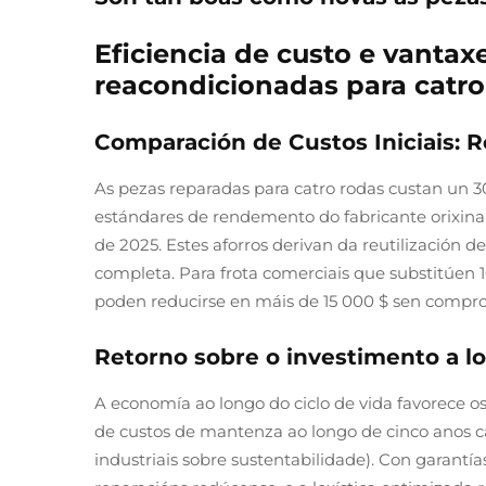
Eficiencia de custo e vanta
reacondicionadas para catro
Comparación de Custos Iniciais: 
As pezas reparadas para catro rodas custan un
estándares de rendemento do fabricante orixin
de 2025. Estes aforros derivan da reutilización d
completa. Para frota comerciais que substitúen 1
poden reducirse en máis de 15 000 $ sen compro
Retorno sobre o investimento a l
A economía ao longo do ciclo de vida favorece 
de custos de mantenza ao longo de cinco anos c
industriais sobre sustentabilidade). Con garantí