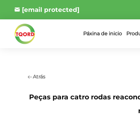
[email protected]
Prod
Páxina de inicio
Atrás
Peças para catro rodas reacon