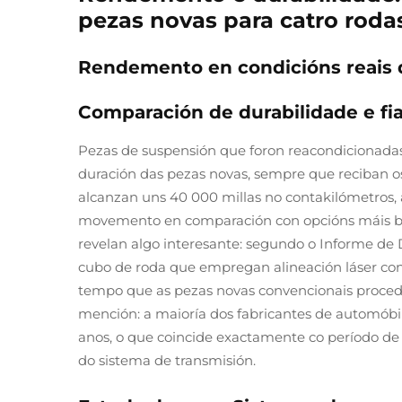
pezas novas para catro roda
Rendemento en condicións reais 
Comparación de durabilidade e fia
Pezas de suspensión que foron reacondicionada
duración das pezas novas, sempre que reciban 
alcanzan uns 40 000 millas no contakilómetros,
movemento en comparación con opcións máis bar
revelan algo interesante: segundo o Informe de 
cubo de roda que empregan alineación láser con
tempo que as pezas novas convencionais proced
mención: a maioría dos fabricantes de automóbil
anos, o que coincide exactamente co período d
do sistema de transmisión.