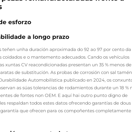
s
de esforzo
bilidade a longo prazo
s teñen unha duración aproximada do 92 ao 97 por cento da
os coidados e o mantemento adecuados. Cando os vehículos
 as xuntas CV reacondicionadas presentan un 35 % menos de
atas de substitución. As probas de corrosión con sal tamén
Durabilidade Automobilística publicado en 2024, os conxunt
servan as súas tolerancias de rodamientos durante un 18 % 
entes de fontes non OEM. E aquí hai outro punto digno de
es respaldan todos estes datos ofrecendo garantías de dous 
e garantía que ofrecen para os compoñentes completamente