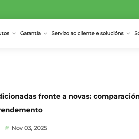
utos
Garantía
Servizo ao cliente e solucións
S
dicionadas fronte a novas: comparació
rendemento
Nov 03, 2025