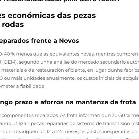
xes económicas das pezas
 rodas
Reparados frente a Novos
 30-40 % menos que as equivalentes novas, mentres cumpren
al (OEM), segundo unha análise do mercado secundario auto
e materiais e da restauración eficiente, en lugar dunha fabric
0 ou máis unidades anualmente, os custos iniciais de adquis
meter a fiabilidade.
ongo prazo e aforros na mantenza da frota
os compoñentes reparados. As frota informan dun 30-50 % m
ando utilizan pezas reparadas do sistema de transmisión (es
as que abranguen de 12 a 24 meses, os gastos inesperados en