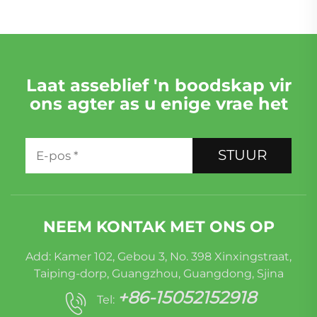
Laat asseblief 'n boodskap vir
ons agter as u enige vrae het
STUUR
NEEM KONTAK MET ONS OP
Add: Kamer 102, Gebou 3, No. 398 Xinxingstraat,
Taiping-dorp, Guangzhou, Guangdong, Sjina
+86-15052152918
Tel: