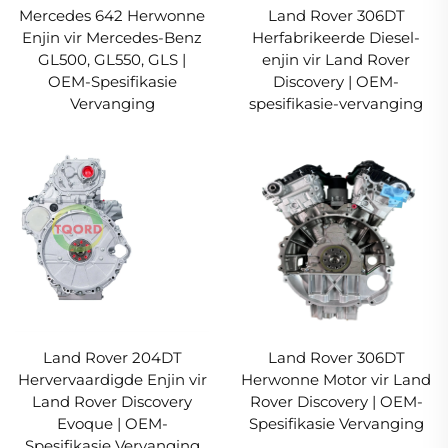
Mercedes 642 Herwonne
Land Rover 306DT
Enjin vir Mercedes-Benz
Herfabrikeerde Diesel-
GL500, GL550, GLS |
enjin vir Land Rover
OEM-Spesifikasie
Discovery | OEM-
Vervanging
spesifikasie-vervanging
Land Rover 204DT
Land Rover 306DT
Hervervaardigde Enjin vir
Herwonne Motor vir Land
Land Rover Discovery
Rover Discovery | OEM-
Evoque | OEM-
Spesifikasie Vervanging
Spesifikasie Vervanging