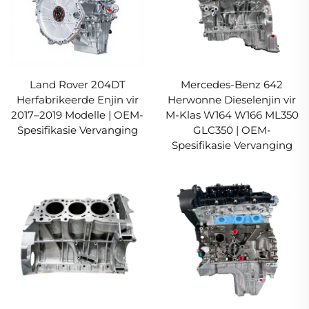
Land Rover 204DT
Mercedes-Benz 642
Herfabrikeerde Enjin vir
Herwonne Dieselenjin vir
2017–2019 Modelle | OEM-
M-Klas W164 W166 ML350
Spesifikasie Vervanging
GLC350 | OEM-
Spesifikasie Vervanging