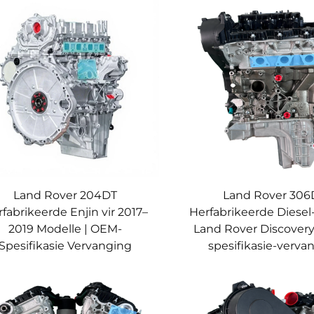
Land Rover 204DT
Land Rover 306
fabrikeerde Enjin vir 2017–
Herfabrikeerde Diesel-
2019 Modelle | OEM-
Land Rover Discovery
Spesifikasie Vervanging
spesifikasie-verva