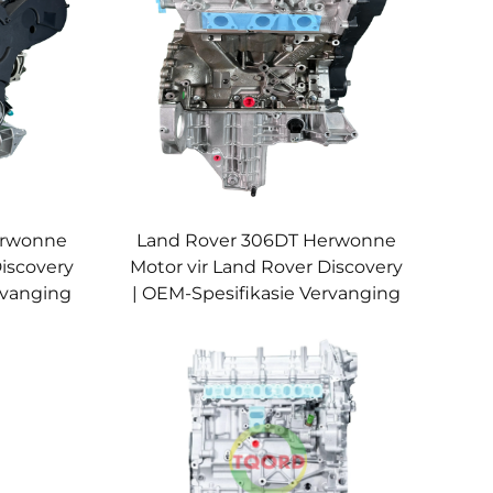
erwonne
Land Rover 306DT Herwonne
Discovery
Motor vir Land Rover Discovery
rvanging
| OEM-Spesifikasie Vervanging