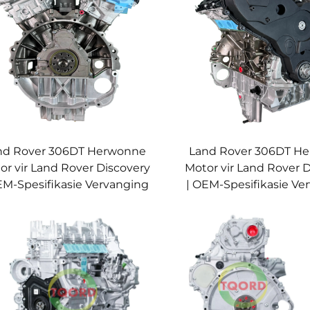
nd Rover 306DT Herwonne
Land Rover 306DT H
or vir Land Rover Discovery
Motor vir Land Rover 
EM-Spesifikasie Vervanging
| OEM-Spesifikasie Ve