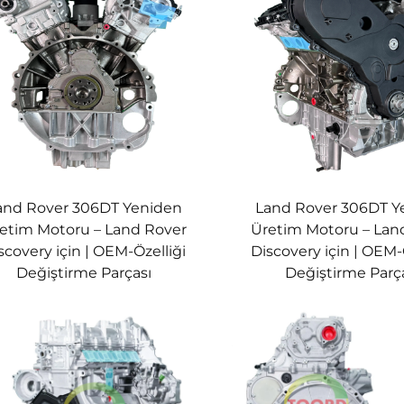
and Rover 306DT Yeniden
Land Rover 306DT Y
etim Motoru – Land Rover
Üretim Motoru – Lan
scovery için | OEM-Özelliği
Discovery için | OEM-
Değiştirme Parçası
Değiştirme Parç