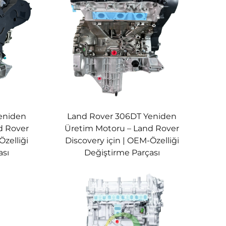
eniden
Land Rover 306DT Yeniden
d Rover
Üretim Motoru – Land Rover
Özelliği
Discovery için | OEM-Özelliği
ası
Değiştirme Parçası