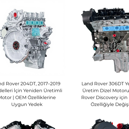
nd Rover 204DT, 2017–2019
Land Rover 306DT Y
elleri İçin Yeniden Üretimli
Üretim Dizel Motoru
Motor | OEM Özelliklerine
Rover Discovery için
Uygun Yedek
Özelliğiyle Deği