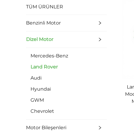
TÜM ÜRÜNLER
Benzinli Motor
Dizel Motor
Mercedes-Benz
Land Rover
Audi
La
Hyundai
Mod
GWM
Chevrolet
Motor Bileşenleri