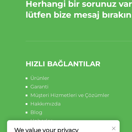
Herhangi bir sorunuz va
lütfen bize mesaj bırakın
HIZLI BAĞLANTILAR
Ürünler
Garanti
Müşteri Hizmetleri ve Çözümler
Hakkımızda
Blog
Haberler
Bize Ulaşın
We value your privacy