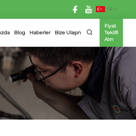
TR
Fiyat
ızda
Blog
Haberler
Bize Ulaşın
Teklifi
Alın