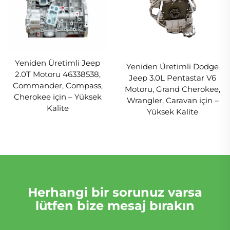
Yeniden Üretimli Jeep
Yeniden Üretimli Dodge
2.0T Motoru 46338538,
Jeep 3.0L Pentastar V6
Commander, Compass,
Motoru, Grand Cherokee,
Cherokee için – Yüksek
Wrangler, Caravan için –
Kalite
Yüksek Kalite
Herhangi bir sorunuz varsa
lütfen bize mesaj bırakın