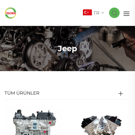
TR
Jeep
TÜM ÜRÜNLER