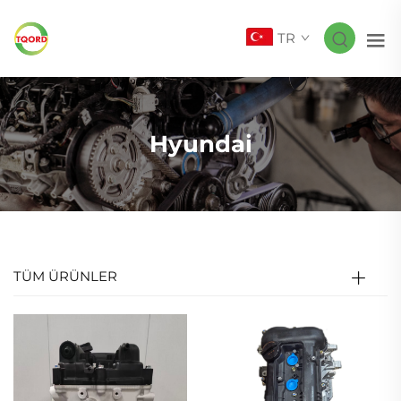
TR
Hyundai
TÜM ÜRÜNLER