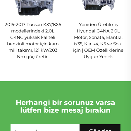
2015-2017 Tucson KX7/KX5
Yeniden Üretilmiş
modellerindeki 2.0L
Hyundai G4NA 2.0L
G4NC yüksek kaliteli
Motor, Sonata, Elantra,
benzinli motor için kam
ix35, Kia K4, K5 ve Soul
mili takımı, 121 kW/203
için | OEM Özelliklerine
Nm güç üretir.
Uygun Yedek
Herhangi bir sorunuz varsa
lütfen bize mesaj bırakın