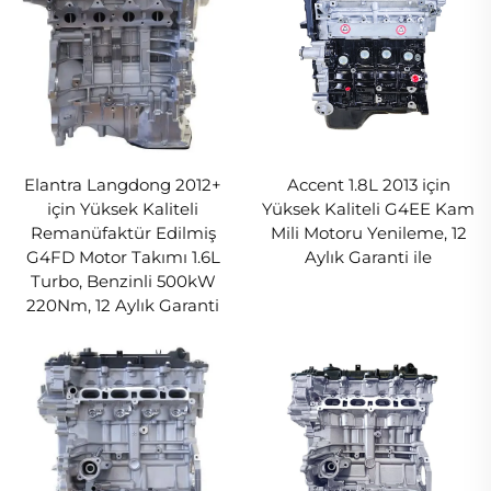
Elantra Langdong 2012+
Accent 1.8L 2013 için
için Yüksek Kaliteli
Yüksek Kaliteli G4EE Kam
Remanüfaktür Edilmiş
Mili Motoru Yenileme, 12
G4FD Motor Takımı 1.6L
Aylık Garanti ile
Turbo, Benzinli 500kW
220Nm, 12 Aylık Garanti