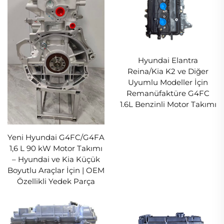
Hyundai Elantra
Reina/Kia K2 ve Diğer
Uyumlu Modeller İçin
Remanüfaktüre G4FC
1.6L Benzinli Motor Takımı
Yeni Hyundai G4FC/G4FA
1,6 L 90 kW Motor Takımı
– Hyundai ve Kia Küçük
Boyutlu Araçlar İçin | OEM
Özellikli Yedek Parça