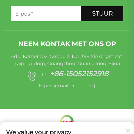
STUUR
NEEM KONTAK MET ONS OP
Add: Kamer 102, Gebou 3, No. 398 Xinxingstraat,
Taiping-dorp, Guangzhou, Guangdong, Sjina
+86-15052152918
Tel:
E-pos:
[email protected]
We value your privacy