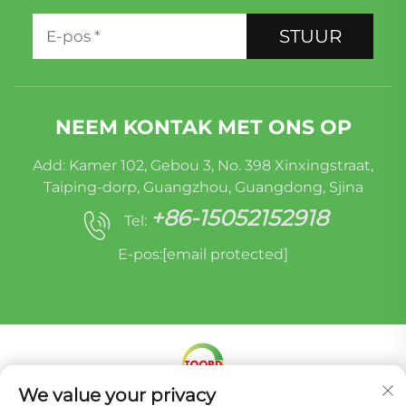
STUUR
NEEM KONTAK MET ONS OP
Add: Kamer 102, Gebou 3, No. 398 Xinxingstraat,
Taiping-dorp, Guangzhou, Guangdong, Sjina
+86-15052152918
Tel:
E-pos:
[email protected]
We value your privacy