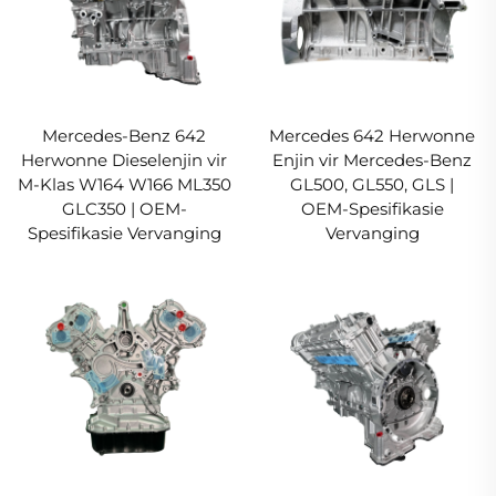
Mercedes-Benz 642
Mercedes 642 Herwonne
Herwonne Dieselenjin vir
Enjin vir Mercedes-Benz
M-Klas W164 W166 ML350
GL500, GL550, GLS |
GLC350 | OEM-
OEM-Spesifikasie
Spesifikasie Vervanging
Vervanging