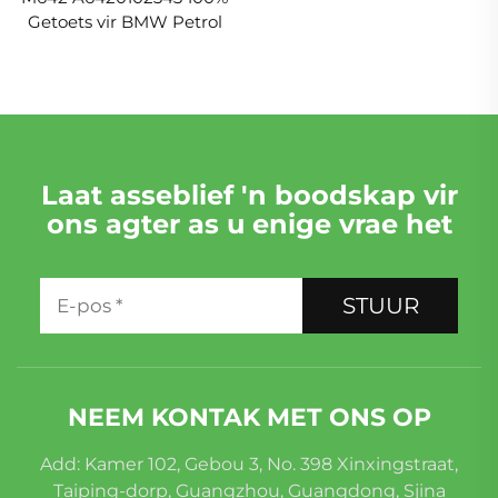
Getoets vir BMW Petrol
Laat asseblief 'n boodskap vir
ons agter as u enige vrae het
STUUR
NEEM KONTAK MET ONS OP
Add: Kamer 102, Gebou 3, No. 398 Xinxingstraat,
Taiping-dorp, Guangzhou, Guangdong, Sjina