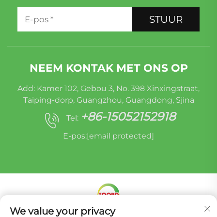
STUUR
NEEM KONTAK MET ONS OP
Add: Kamer 102, Gebou 3, No. 398 Xinxingstraat,
Taiping-dorp, Guangzhou, Guangdong, Sjina
+86-15052152918
Tel:
E-pos:
[email protected]
We value your privacy