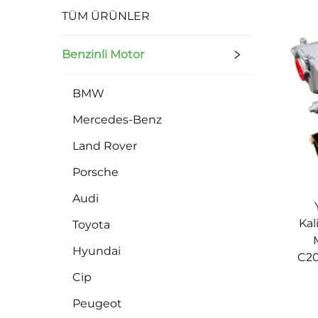
TÜM ÜRÜNLER
Benzinli Motor
BMW
Mercedes-Benz
Land Rover
Porsche
Audi
Kal
Toyota
Hyundai
C20
Cip
Peugeot