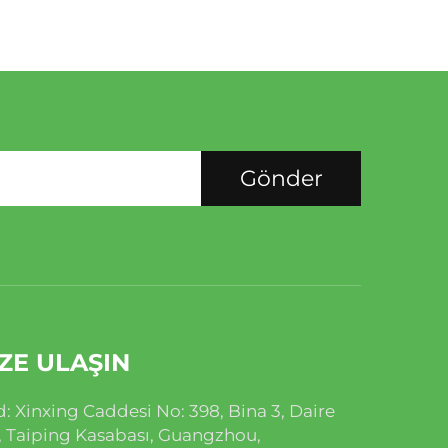
Gönder
ZE ULAŞIN
: Xinxing Caddesi No: 398, Bina 3, Daire
, Taiping Kasabası, Guangzhou,