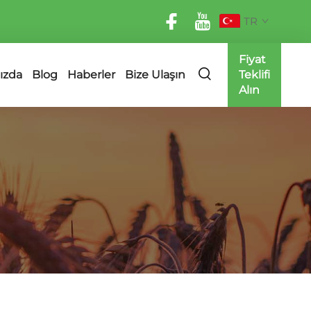
TR
Fiyat
ızda
Blog
Haberler
Bize Ulaşın
Teklifi
Alın