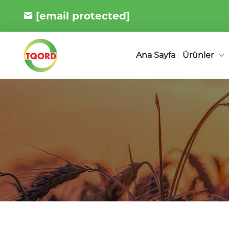
[email protected]
Ürünler
Ana Sayfa