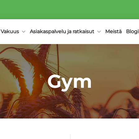
Vakuus
Asiakaspalvelu ja ratkaisut
Meistä
Blogi
Gym