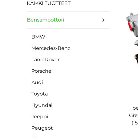
KAIKKI TUOTTEET
Bensamoottori
BMW
Mercedes-Benz
Land Rover
Porsche
Audi
Toyota
Hyundai
b
Gre
Jeeppi
(1
Peugeot