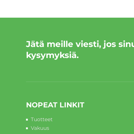
Jätä meille viesti, jos sin
kysymyksiä.
NOPEAT LINKIT
Tuotteet
Vakuus