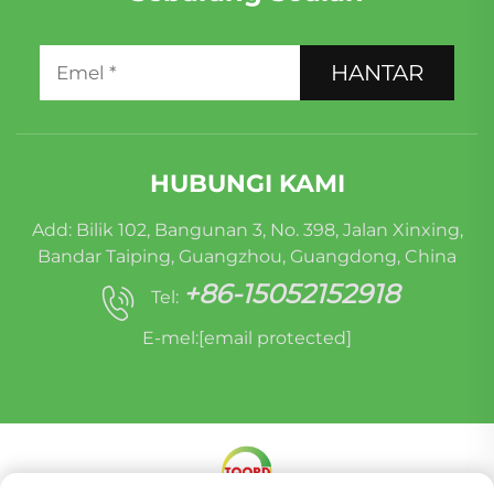
HANTAR
HUBUNGI KAMI
Add: Bilik 102, Bangunan 3, No. 398, Jalan Xinxing,
Bandar Taiping, Guangzhou, Guangdong, China
+86-15052152918
Tel:
E-mel:
[email protected]