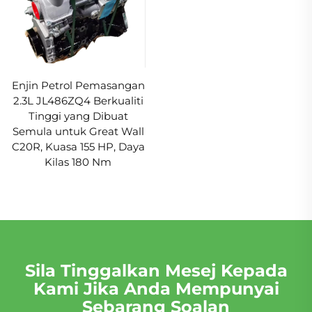
Enjin Petrol Pemasangan
2.3L JL486ZQ4 Berkualiti
Tinggi yang Dibuat
Semula untuk Great Wall
C20R, Kuasa 155 HP, Daya
Kilas 180 Nm
Sila Tinggalkan Mesej Kepada
Kami Jika Anda Mempunyai
Sebarang Soalan