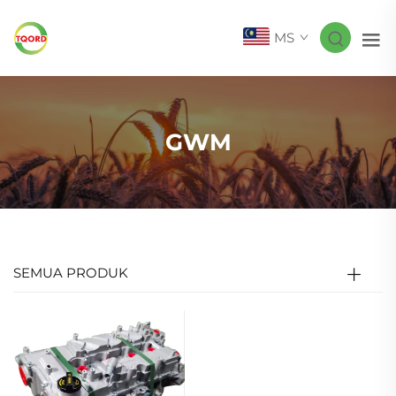
MS
GWM
SEMUA PRODUK