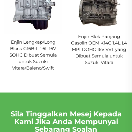
Enjin Blok Panjang
Enjin Lengkap/Long
Gasolin OEM K14C 1.4L L4
Block G16B-II 1.6L 16V
MPI DOHC 16V VVT yang
SOHC Dibuat Semula
Dibuat Semula untuk
untuk Suzuki
Suzuki Vitara
Vitara/Baleno/Swift
Sila Tinggalkan Mesej Kepada
Kami Jika Anda Mempunyai
Sebarang Soalan