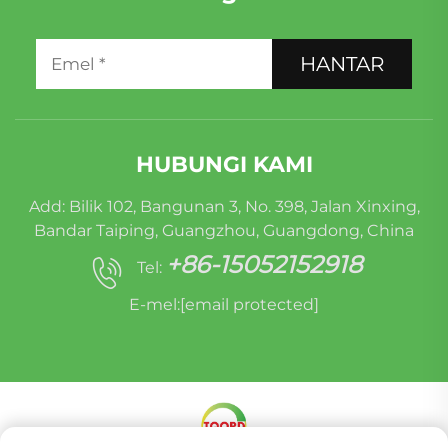
HANTAR
HUBUNGI KAMI
Add: Bilik 102, Bangunan 3, No. 398, Jalan Xinxing,
Bandar Taiping, Guangzhou, Guangdong, China
+86-15052152918
Tel:
E-mel:
[email protected]