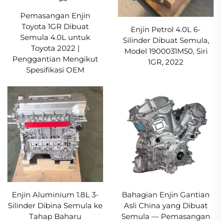
Pemasangan Enjin
Toyota 1GR Dibuat
Enjin Petrol 4.0L 6-
Semula 4.0L untuk
Silinder Dibuat Semula,
Toyota 2022 |
Model 1900031M50, Siri
Penggantian Mengikut
1GR, 2022
Spesifikasi OEM
Enjin Aluminium 1.8L 3-
Bahagian Enjin Gantian
Silinder Dibina Semula ke
Asli China yang Dibuat
Tahap Baharu
Semula — Pemasangan