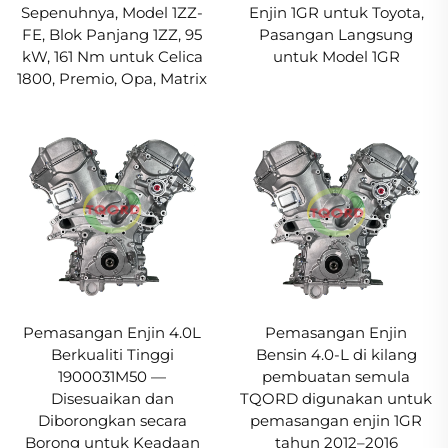
Sepenuhnya, Model 1ZZ-
Enjin 1GR untuk Toyota,
FE, Blok Panjang 1ZZ, 95
Pasangan Langsung
kW, 161 Nm untuk Celica
untuk Model 1GR
1800, Premio, Opa, Matrix
Pemasangan Enjin 4.0L
Pemasangan Enjin
Berkualiti Tinggi
Bensin 4.0-L di kilang
1900031M50 —
pembuatan semula
Disesuaikan dan
TQORD digunakan untuk
Diborongkan secara
pemasangan enjin 1GR
Borong untuk Keadaan
tahun 2012–2016