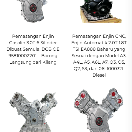
Pemasangan Enjin
Pemasangan Enjin CNC,
Gasolin 3.0T 6 Silinder
Enjin Automatik 2.0T 1.8T
Dibuat Semula, DCB OE
TSI EA888 Baharu yang
95810002201 – Borong
Sesuai dengan Model A3,
Langsung dari Kilang
A4L, A5, A6L, A7, Q3, Q5,
Q7, S3, dan 06L100032L
Diesel