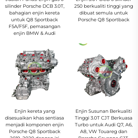
silinder Porsche DCB 3.0T,
250 berkualiti tinggi yang
bahagian enjin kereta
dibuat semula untuk
untuk Q8 Sportback
Porsche Q8 Sportback
F5A/F5F, pemasangan
enjin BMW & Audi
Enjin kereta yang
Enjin Susunan Berkualiti
disesuaikan khas sentiasa
Tinggi 3.0T CJT Berkuasa
menjadi komponen enjin
Turbo untuk Audi Q7, A6,
Porsche Q8 Sportback
A8, VW Touareg dan