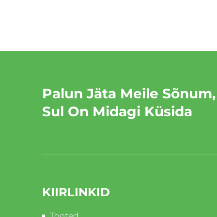
Palun Jäta Meile Sõnum,
Sul On Midagi Küsida
KIIRLINKID
Tooted