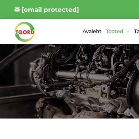
[email protected]
Tooted
T
Avaleht