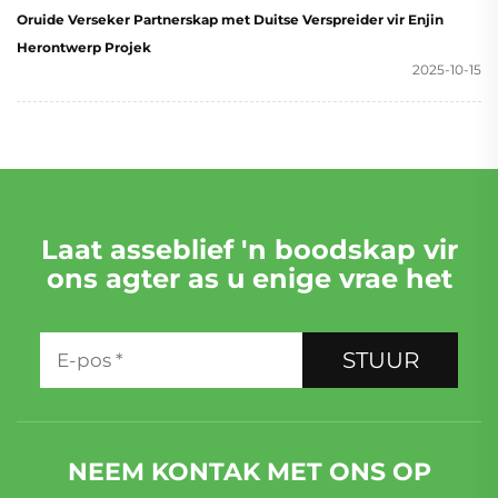
Oruide Verseker Partnerskap met Duitse Verspreider vir Enjin
Herontwerp Projek
2025-10-15
Laat asseblief 'n boodskap vir
ons agter as u enige vrae het
STUUR
NEEM KONTAK MET ONS OP