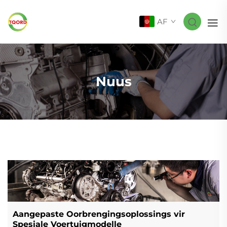
AF
Nuus
Aangepaste Oorbrengingsoplossings vir
Spesiale Voertuigmodelle