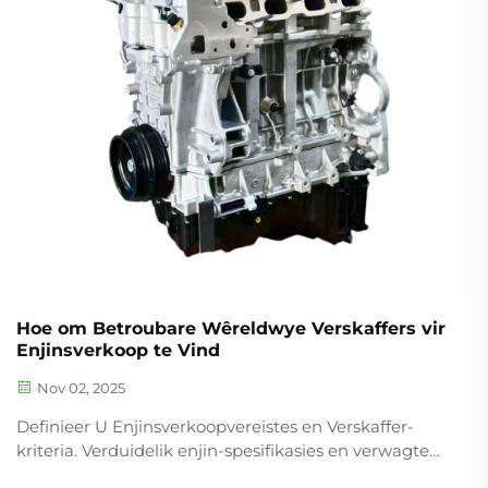
Hoe om Betroubare Wêreldwye Verskaffers vir
Enjinsverkoop te Vind
Nov 02, 2025
Definieer U Enjinsverkoopvereistes en Verskaffer-
kriteria. Verduidelik enjin-spesifikasies en verwagte
verkoopvolume. Wanneer u bepaal watter tipe enjins