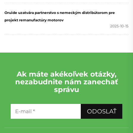
Oruide uzatvára partnerstvo s nemeckým distribútorom pre
projekt remanufactúry motorov
2025-10-15
Ak máte akékoľvek otázky,
nezabudnite nám zanechať
správu
ODOSLAŤ