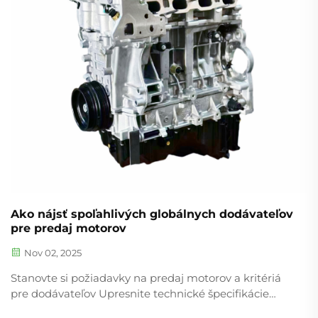
Ako nájsť spoľahlivých globálnych dodávateľov
pre predaj motorov
Nov 02, 2025
Stanovte si požiadavky na predaj motorov a kritériá
pre dodávateľov Upresnite technické špecifikácie
motorov a očakávaný objem predaja Pri posudzovaní