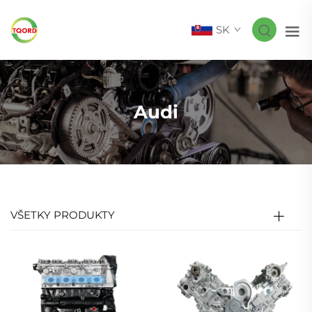
SK
Audi
VŠETKY PRODUKTY