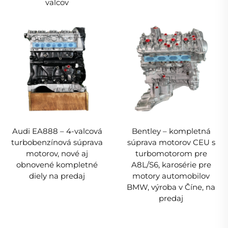
valcov
Audi EA888 – 4-valcová
Bentley – kompletná
turbobenzínová súprava
súprava motorov CEU s
motorov, nové aj
turbomotorom pre
obnovené kompletné
A8L/S6, karosérie pre
diely na predaj
motory automobilov
BMW, výroba v Číne, na
predaj