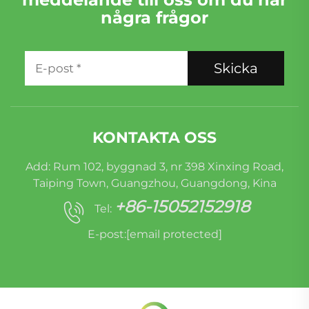
några frågor
Skicka
KONTAKTA OSS
Add: Rum 102, byggnad 3, nr 398 Xinxing Road,
Taiping Town, Guangzhou, Guangdong, Kina
+86-15052152918
Tel:
E-post:
[email protected]