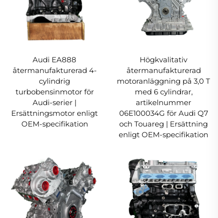
Audi EA888
Högkvalitativ
återmanufakturerad 4-
återmanufakturerad
cylindrig
motoranläggning på 3,0 T
turbobensinmotor för
med 6 cylindrar,
Audi-serier |
artikelnummer
Ersättningsmotor enligt
06E100034G för Audi Q7
OEM-specifikation
och Touareg | Ersättning
enligt OEM-specifikation