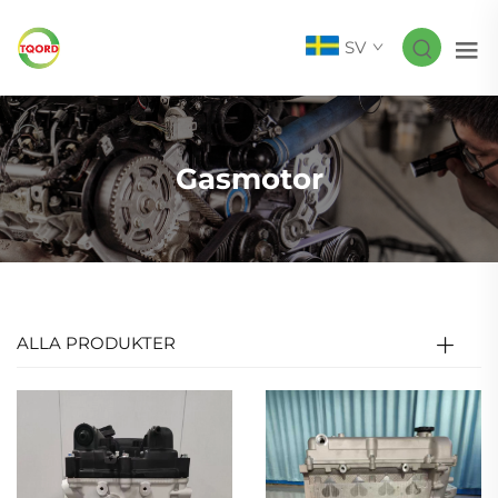
SV
Gasmotor
ALLA PRODUKTER