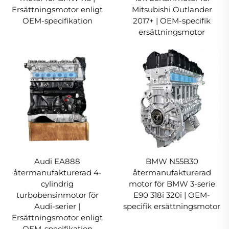
Ersättningsmotor enligt
Mitsubishi Outlander
OEM-specifikation
2017+ | OEM-specifik
ersättningsmotor
Audi EA888
BMW N55B30
återmanufakturerad 4-
återmanufakturerad
cylindrig
motor för BMW 3-serie
turbobensinmotor för
E90 318i 320i | OEM-
Audi-serier |
specifik ersättningsmotor
Ersättningsmotor enligt
OEM-specifikation