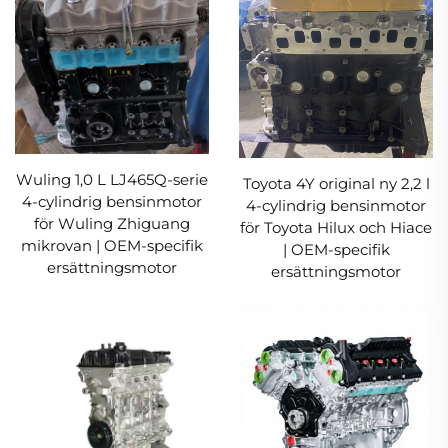
Wuling 1,0 L LJ465Q-serie
Toyota 4Y original ny 2,2 l
4-cylindrig bensinmotor
4-cylindrig bensinmotor
för Wuling Zhiguang
för Toyota Hilux och Hiace
mikrovan | OEM-specifik
| OEM-specifik
ersättningsmotor
ersättningsmotor