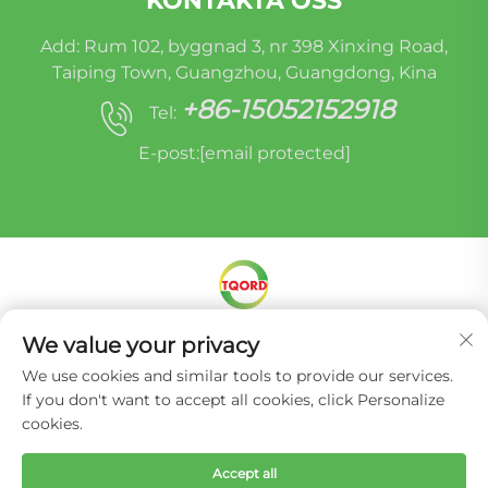
KONTAKTA OSS
Add: Rum 102, byggnad 3, nr 398 Xinxing Road,
Taiping Town, Guangzhou, Guangdong, Kina
+86-15052152918
Tel:
E-post:
[email protected]
Upphovsrätt © Miracle Oruide (Guangzhou) Auto
We value your privacy
Parts Remanufacturing Co., Ltd. -
We use cookies and similar tools to provide our services.
Integritetspolicy
If you don't want to accept all cookies, click Personalize
cookies.
Accept all