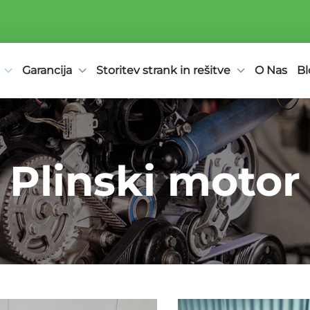
Garancija
Storitev strank in rešitve
O Nas
Bl
Plinski motor