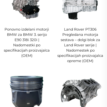
Ponovno izdelani motorji
Land Rover PT306
BMW za BMW 3. serijo
Pregledana motorja
E90 318i 320i |
sestava – dolgi blok za
Nadomestki po
Land Rover serije |
specifikacijah proizvajalca
Nadomestek po
(OEM)
specifikacijah proizvajalca
opreme (OEM)