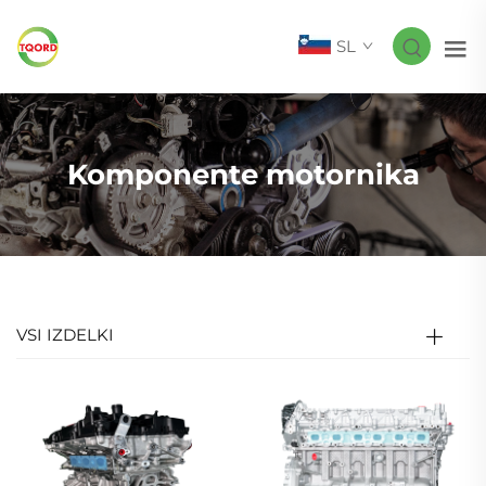
SL
Komponente motornika
VSI IZDELKI