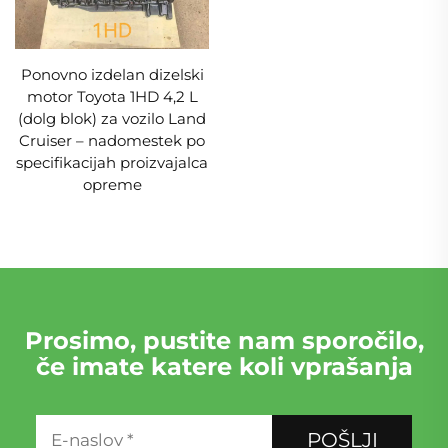
Ponovno izdelan dizelski
motor Toyota 1HD 4,2 L
(dolg blok) za vozilo Land
Cruiser – nadomestek po
specifikacijah proizvajalca
opreme
Prosimo, pustite nam sporočilo,
če imate katere koli vprašanja
POŠLJI