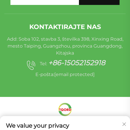
KONTAKTIRAJTE NAS
Add: Soba 102, stavba 3, številka 398, Xinxing Road,
mesto Taiping, Guangzhou, provinca Guangdong,
Kitajska
+86-15052152918
Tel:
E-pošta:
[email protected]
We value your privacy
Avtorske pravice © Miracle Oruide (Guangzhou)