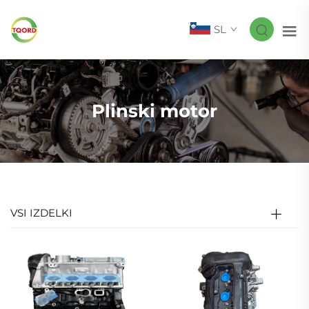
SL
Plinski motor
VSI IZDELKI