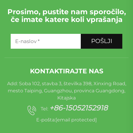
Prosimo, pustite nam sporočilo,
če imate katere koli vprašanja
POŠLJI
KONTAKTIRAJTE NAS
Add: Soba 102, stavba 3, številka 398, Xinxing Road,
mesto Taiping, Guangzhou, provinca Guangdong,
Kitajska
+86-15052152918
Tel:
E-pošta:
[email protected]