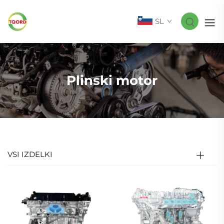
SL
Plinski motor
VSI IZDELKI