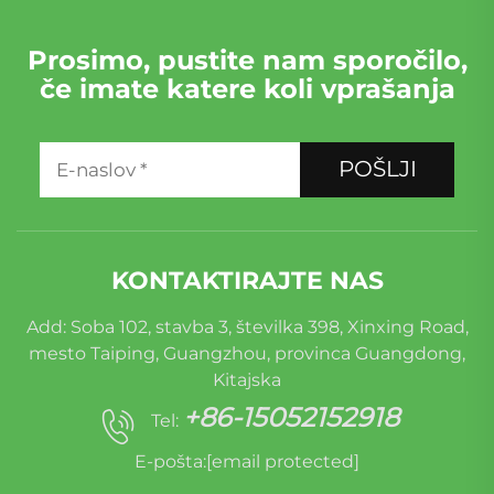
Prosimo, pustite nam sporočilo,
če imate katere koli vprašanja
POŠLJI
KONTAKTIRAJTE NAS
Add: Soba 102, stavba 3, številka 398, Xinxing Road,
mesto Taiping, Guangzhou, provinca Guangdong,
Kitajska
+86-15052152918
Tel:
E-pošta:
[email protected]