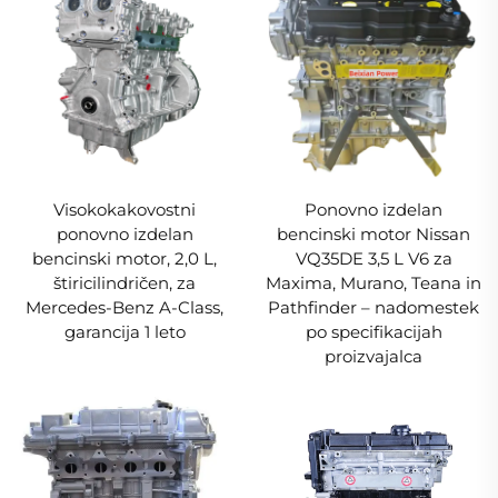
Visokokakovostni
Ponovno izdelan
ponovno izdelan
bencinski motor Nissan
bencinski motor, 2,0 L,
VQ35DE 3,5 L V6 za
štiricilindričen, za
Maxima, Murano, Teana in
Mercedes-Benz A-Class,
Pathfinder – nadomestek
garancija 1 leto
po specifikacijah
proizvajalca