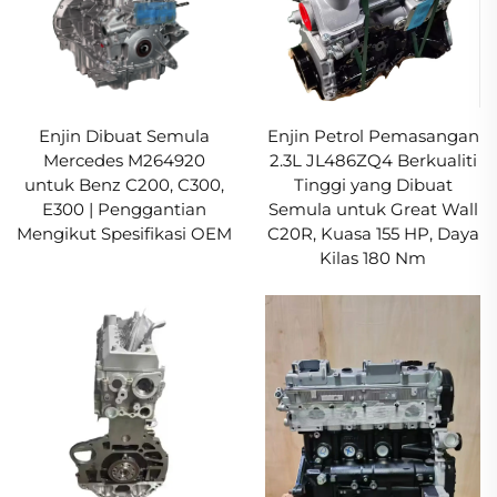
Enjin Dibuat Semula
Enjin Petrol Pemasangan
Mercedes M264920
2.3L JL486ZQ4 Berkualiti
untuk Benz C200, C300,
Tinggi yang Dibuat
E300 | Penggantian
Semula untuk Great Wall
Mengikut Spesifikasi OEM
C20R, Kuasa 155 HP, Daya
Kilas 180 Nm