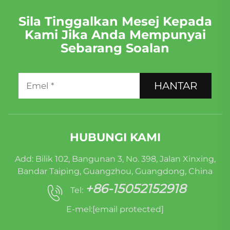
Sila Tinggalkan Mesej Kepada
Kami Jika Anda Mempunyai
Sebarang Soalan
HANTAR
HUBUNGI KAMI
Add: Bilik 102, Bangunan 3, No. 398, Jalan Xinxing,
Bandar Taiping, Guangzhou, Guangdong, China
+86-15052152918
Tel:
E-mel:
[email protected]