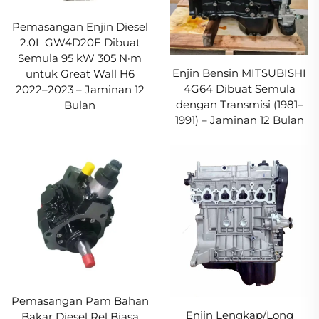
Pemasangan Enjin Diesel
2.0L GW4D20E Dibuat
Semula 95 kW 305 N·m
Enjin Bensin MITSUBISHI
untuk Great Wall H6
4G64 Dibuat Semula
2022–2023 – Jaminan 12
dengan Transmisi (1981–
Bulan
1991) – Jaminan 12 Bulan
Pemasangan Pam Bahan
Enjin Lengkap/Long
Bakar Diesel Rel Biasa