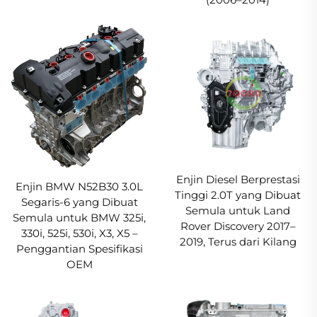
Enjin Diesel Berprestasi
Enjin BMW N52B30 3.0L
Tinggi 2.0T yang Dibuat
Segaris-6 yang Dibuat
Semula untuk Land
Semula untuk BMW 325i,
Rover Discovery 2017–
330i, 525i, 530i, X3, X5 –
2019, Terus dari Kilang
Penggantian Spesifikasi
OEM