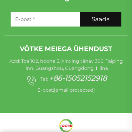
Saada
VÕTKE MEIEGA ÜHENDUST
Add: Toa 102, hoone 3, Xinxing tänav 398, Taiping
linn, Guangzhou, Guangdong, Hiina
+86-15052152918
Tel:
E-post:
[email protected]