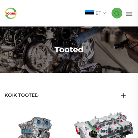
ET
Tooted
KÕIK TOOTED