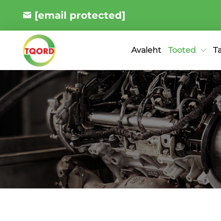
[email protected]
Tooted
T
Avaleht