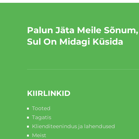
Palun Jäta Meile Sõnum,
Sul On Midagi Küsida
KIIRLINKID
Tooted
Tagatis
Klienditeenindus ja lahendused
Meist