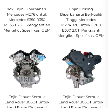
Blok Enjin Diperbaharui
Enjin Kosong
Mercedes M276 untuk
Diperbaharui Berkualiti
Mercedes S350 R350
Tinggi Mercedes
ML350 3.5L | Penggantian
M274.920 untuk C200
Mengikut Spesifikasi OEM
E300 2.0T, Pengganti
Mengikut Spesifikasi OEM
Enjin Dibuat Semula
Enjin Dibuat Semula
Land Rover 306DT untuk
Land Rover 306DT untuk
Land Rover Discovery |
Land Rover Discovery |