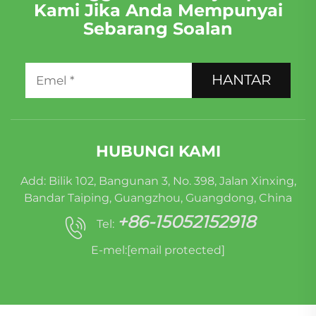
Kami Jika Anda Mempunyai
Sebarang Soalan
HANTAR
HUBUNGI KAMI
Add: Bilik 102, Bangunan 3, No. 398, Jalan Xinxing,
Bandar Taiping, Guangzhou, Guangdong, China
+86-15052152918
Tel:
E-mel:
[email protected]