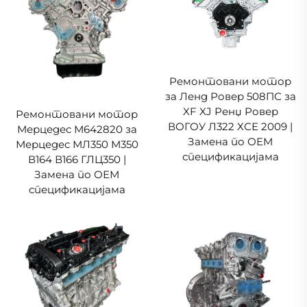
Ремонтовани мотор
за Ленд Ровер 508ПС за
XF XJ Ренџ Ровер
Ремонтовани мотор
ВОГОУ Л322 ХСЕ 2009 |
Мерцедес М642820 за
Замена по ОЕМ
Мерцедес МЛ350 М350
спецификацијама
В164 В166 ГЛЦ350 |
Замена по ОЕМ
спецификацијама