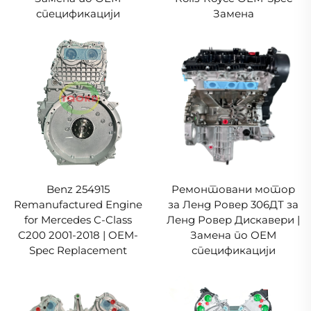
спецификацији
Замена
Benz 254915
Ремонтовани мотор
Remanufactured Engine
за Ленд Ровер 306ДТ за
for Mercedes C-Class
Ленд Ровер Дискавери |
C200 2001-2018 | OEM-
Замена по ОЕМ
Spec Replacement
спецификацији