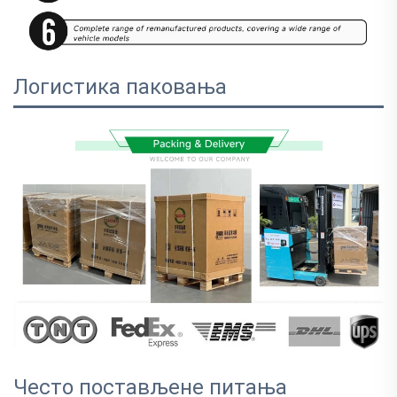
Логистика паковања
Често постављене питања