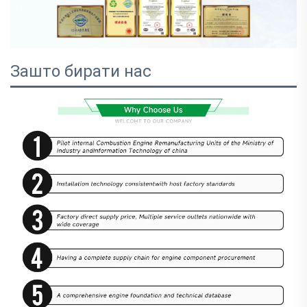
Зашто бирати нас