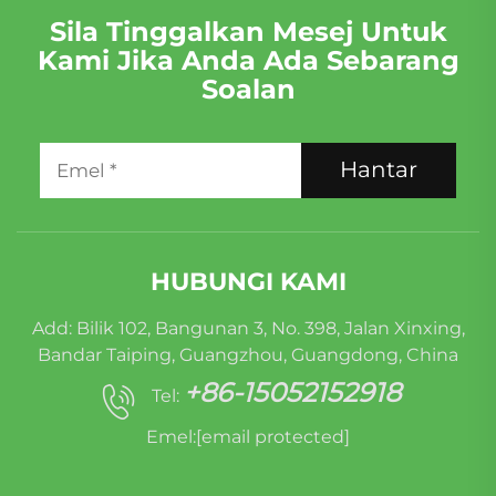
Sila Tinggalkan Mesej Untuk
Kami Jika Anda Ada Sebarang
Soalan
Hantar
HUBUNGI KAMI
Add: Bilik 102, Bangunan 3, No. 398, Jalan Xinxing,
Bandar Taiping, Guangzhou, Guangdong, China
+86-15052152918
Tel:
Emel:
[email protected]