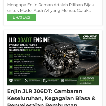
Mengapa Enjin Reman Adalah Pilihan Bijak
untuk Model Audi A4 yang Menua. Corak
Kegagalan Biasa pada Enjin Audi A4 2002–
LIHAT LAGI
2008 1.8T dan 2.0T. Enjin 1.8T dan 2.0T Audi A4
tahun 2002–2008 cenderung mengalami
kegagalan yang boleh diramalkan dan
berimpak tinggi—...
Enjin JLR 306DT: Gambaran
Keseluruhan, Kegagalan Biasa &
Penyelesaian Pembuatan