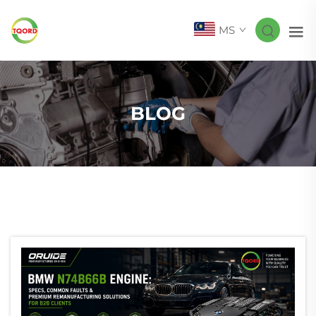
MS
BLOG