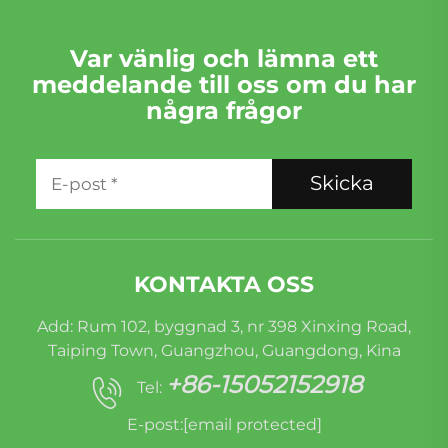
Var vänlig och lämna ett
meddelande till oss om du har
några frågor
Skicka
KONTAKTA OSS
Add: Rum 102, byggnad 3, nr 398 Xinxing Road,
Taiping Town, Guangzhou, Guangdong, Kina
+86-15052152918
Tel:
E-post:
[email protected]