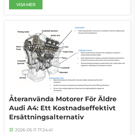
Balansering av turborespons, efterlevnad av
VISA MER
utsläppskrav och exakt passform för B48.
Uppgraderade utloppsrör minskar
avgasbacktrycket avsevärt, vilket förbättrar
turbosvaret med 12&n...
Återanvända Motorer För Äldre
Audi A4: Ett Kostnadseffektivt
Ersättningsalternativ
2026-05-11 17:24:41