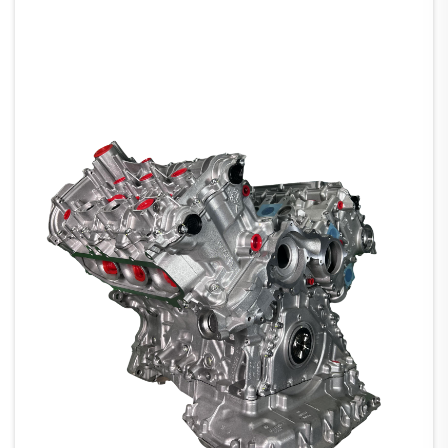
inte...