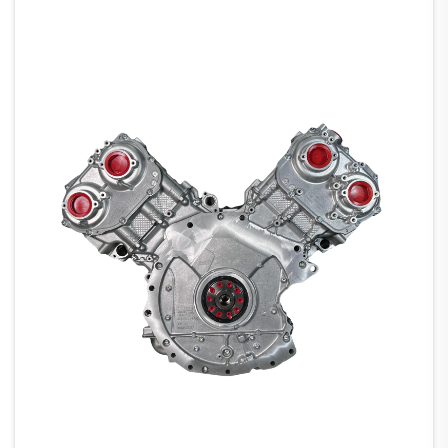
USD...