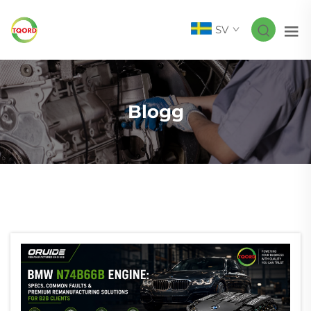
SV
Blogg