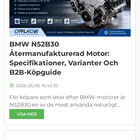
BMW N52B30
Återmanufakturerad Motor:
Specifikationer, Varianter Och
B2B-Köpguide
2026-05-06 16:43:35
För köpare som letar efter BMW-motorer är
N52B30 en av de mest använda naturligt
insugna rad-6-motorerna på den globala
VISA MER
eftermarknaden. I praktiken, särskilt för
verkstäder, distributörer och
reservdelshandlare, är utmaningen dock