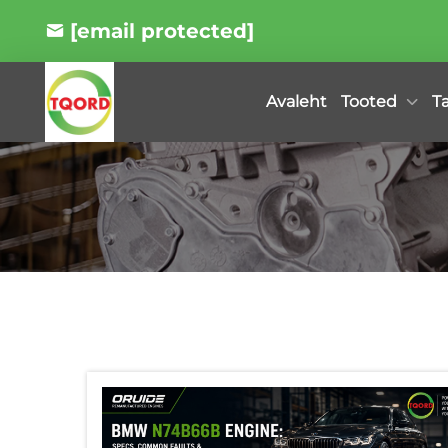
[email protected]
Tooted
T
Avaleht