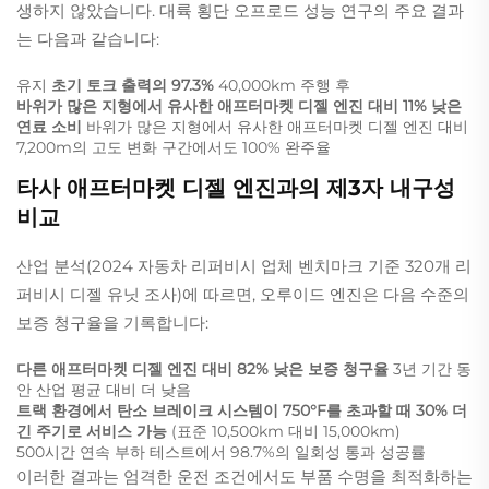
생하지 않았습니다. 대륙 횡단 오프로드 성능 연구의 주요 결과
는 다음과 같습니다:
유지
초기 토크 출력의 97.3%
40,000km 주행 후
바위가 많은 지형에서 유사한 애프터마켓 디젤 엔진 대비 11% 낮은
연료 소비
바위가 많은 지형에서 유사한 애프터마켓 디젤 엔진 대비
7,200m의 고도 변화 구간에서도 100% 완주율
타사 애프터마켓 디젤 엔진과의 제3자 내구성
비교
산업 분석(2024 자동차 리퍼비시 업체 벤치마크 기준 320개 리
퍼비시 디젤 유닛 조사)에 따르면, 오루이드 엔진은 다음 수준의
보증 청구율을 기록합니다:
다른 애프터마켓 디젤 엔진 대비 82% 낮은 보증 청구율
3년 기간 동
안 산업 평균 대비 더 낮음
트랙 환경에서 탄소 브레이크 시스템이 750°F를 초과할 때 30% 더
긴 주기로 서비스 가능
(표준 10,500km 대비 15,000km)
500시간 연속 부하 테스트에서 98.7%의 일회성 통과 성공률
이러한 결과는 엄격한 운전 조건에서도 부품 수명을 최적화하는