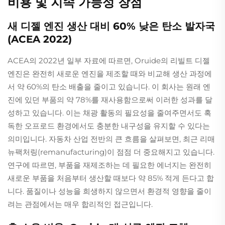
비용 및 지속 가능성 장점
새 디젤 엔진 생산 대비 60% 낮은 탄소 발자국
(ACEA 2022)
ACEA의 2022년 일부 자료에 따르면, Oruide의 리빌트 디젤
엔진은 완전히 새로운 엔진을 제조할 때와 비교해 생산 과정에
서 약 60%의 탄소 배출을 줄이고 있습니다. 이 회사는 원래 엔
진에 있던 부품의 약 78%를 재사용함으로써 이러한 성과를 달
성하고 있습니다. 이는 채광 활동의 필요성을 줄여주면서도 혹
독한 오프로드 환경에서도 충분한 내구성을 유지할 수 있다는
의미입니다. 자동차 산업 전반의 큰 흐름을 살펴보면, 최근 리매
뉴팩처링(remanufacturing)이 점점 더 중요해지고 있습니다.
연구에 따르면, 부품을 재제조하는 데 필요한 에너지는 완전히
새로운 부품을 처음부터 생산할 때보다 약 85% 적게 든다고 합
니다. 품질이나 성능을 희생하지 않으면서 환경적 영향을 줄이
려는 관점에서는 매우 합리적인 접근입니다.