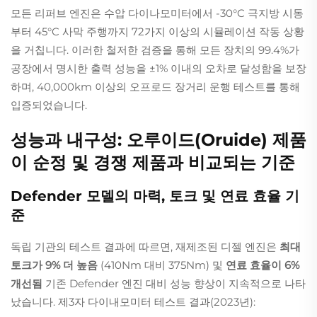
모든 리퍼브 엔진은 수압 다이나모미터에서 -30°C 극지방 시동
부터 45°C 사막 주행까지 72가지 이상의 시뮬레이션 작동 상황
을 거칩니다. 이러한 철저한 검증을 통해 모든 장치의 99.4%가
공장에서 명시한 출력 성능을 ±1% 이내의 오차로 달성함을 보장
하며, 40,000km 이상의 오프로드 장거리 운행 테스트를 통해
입증되었습니다.
성능과 내구성: 오루이드(Oruide) 제품
이 순정 및 경쟁 제품과 비교되는 기준
Defender 모델의 마력, 토크 및 연료 효율 기
준
독립 기관의 테스트 결과에 따르면, 재제조된 디젤 엔진은
최대
토크가 9% 더 높음
(410Nm 대비 375Nm) 및
연료 효율이 6%
개선됨
기존 Defender 엔진 대비 성능 향상이 지속적으로 나타
났습니다. 제3자 다이내모미터 테스트 결과(2023년):