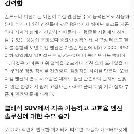
강력함
랜드로버 디펜더는 여전히 디젤 엔진을 주요 동력원으로 사용하
는데, 이는 이러한 엔진들이 낮은 RPM에서 뛰어난 토크를 제공
하며 기계적 설계가 간단하기 때문이다. 험준한 지형에서 신뢰
할 수 있는 성능이 무엇보다 중요한 상황에서, 내구성 테스트 결
과를 종합해 보면 디젤 엔진은 가솔린 엔진에 비해 2,000 RPM
이하 영역에서 일반적으로 약 25~40% 더 높은 토크를 발휘한
다. 이것은 가파른 바위 절벽을 오르거나 거친 오지 트레일을 따
라 무거운 캠핑 장비를 견인할 때 결정적인 차이를 만든다. 또한
디젤 엔진의 연료 시스템은 대체로 훨씬 단순하여 먼지와 진흙
이 많은 환경에서 쉽게 고장나는 스파크 플러그 및 기타 점화 부
품과 관련된 문제가 적다.
클래식 SUV에서 지속 가능하고 고효율 엔진
솔루션에 대한 수요 증가
IARC가 작년에 발표한 데이터에 따르면, 자동차 애프터마켓에