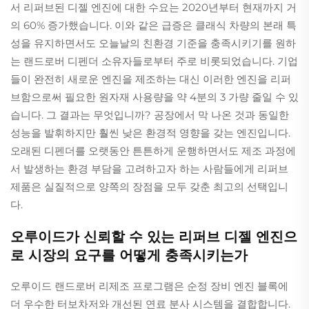
서 리퍼브된 디젤 엔진에 대한 수요는 2020년부터 현재까지 거
의 60% 증가했습니다. 이와 같은 급증은 클래식 차량의 본래 특
성을 유지하면서도 오늘날의 친환경 기준을 충족시키기를 원하
는 랜드로버 디펜더 소유자들로부터 주로 비롯되었습니다. 기업
들이 완전히 새로운 엔진을 제조하는 대신 이러한 엔진을 리퍼
브함으로써 필요한 원자재 사용량을 약 4분의 3 가량 줄일 수 있
습니다. 그 결과는 무엇입니까? 공장에서 막 나온 것과 동일한
성능을 발휘하지만 훨씬 낮은 환경적 영향을 갖는 엔진입니다.
오래된 디펜더를 오랫동안 튼튼하게 운행하면서도 제조 과정에
서 발생하는 환경 부담을 고려하고자 하는 사람들에게 리퍼브
제품은 실질적으로 양쪽의 장점을 모두 갖춘 최고의 선택입니
다.
오루이드가 신뢰할 수 있는 리퍼브 디젤 엔진으
로 시장의 요구를 어떻게 충족시키는가
오루이드 랜드로버 리제조 프로그램은 순정 장비 엔진 블록에
더 우수한 터보차저와 개선된 연료 분사 시스템을 결합합니다.