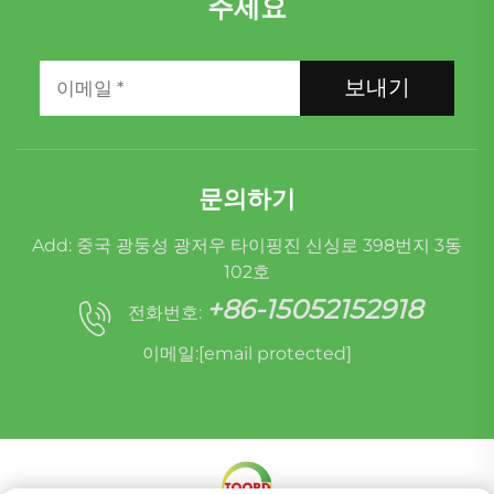
주세요
보내기
문의하기
Add: 중국 광둥성 광저우 타이핑진 신싱로 398번지 3동
102호
+86-15052152918
전화번호:
이메일:
[email protected]