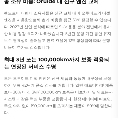
총 소유 비용: Oruide 대 신규 엔진 교체
랜드로버 디펜더 소유자들은 신규 교체 대비 오루이드의 디젤
엔진을 사용함으로써 초기 비용을 평균 50% 절감할 수 있습니
다. 2023년 산업 분석에 따르면 SUV 응용 분야 전반에서 유사
한 비용 절감 효과가 나타났습니다. 5년간 운영 기간 동안 유지
보수 필요성이 줄어들고 연료 효율이 12% 향상됨에 따라 운행
비용이 추가로 감소합니다.
최대 3년 또는 100,000km까지 보증 적용되
는 연장된 서비스 수명
모든 오루이드 디젤 엔진은 신규 제품과 동등한 내구성을 보장
하기 위해 42단계 품질 검사를 거칩니다. 일반 애프터마켓 제품
보다 30% 더 긴 3년/100,000km 보증은 터보차저 및 연료분사
시스템과 같은 핵심 부품을 포함합니다. 현장 데이터에 따르면,
주요 수리 없이 150,000km를 초과하는 제품이 89%에 달합니
다.