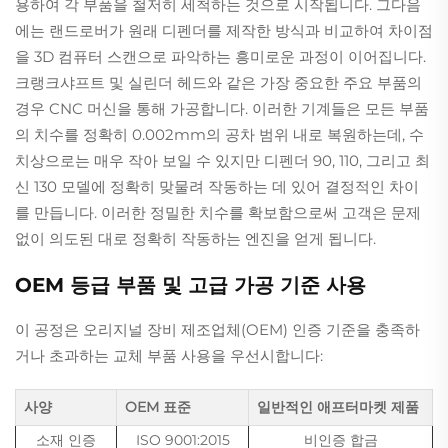
용하여 각 부품을 철저히 세척하는 것으로 시작됩니다. 그다음
에는 랜드로버가 원래 디펜더를 제작한 방식과 비교하여 차이점
을 3D 컴퓨터 스캔으로 파악하는 흥미로운 과정이 이어집니다.
크랭크샤프트 및 실린더 헤드와 같은 가장 중요한 주요 부품의
경우 CNC 머신을 통해 가공합니다. 이러한 기계들은 모든 부품
의 치수를 정확히 0.002mm의 공차 범위 내로 복원하는데, 수
치상으로는 매우 작아 보일 수 있지만 디펜더 90, 110, 그리고 최
신 130 모델에 정확히 맞물려 작동하는 데 있어 결정적인 차이
를 만듭니다. 이러한 정밀한 치수를 확보함으로써 고객은 문제
없이 의도된 대로 정확히 작동하는 엔진을 얻게 됩니다.
OEM 등급 부품 및 고급 가공 기준 사용
이 공정은 오리지널 장비 제조업체(OEM) 인증 기준을 충족하
거나 초과하는 교체 부품 사용을 우선시합니다:
사양
OEM 표준
일반적인 애프터마켓 제품
소재 인증
ISO 9001:2015
비인증 합금