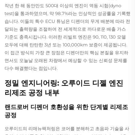
작년 한 해 동안만도 500대 이상의 엔진이 역동 시험(dyno
test)을 통과하였으며, 약 98.7%라는 인상적인 성공률을 기록했
습니다. 이들의 특수 ECU 튜닝은 디펜더의 무게 배분에 따라 전
달되는 출력량을 조절하여 전 세계적으로 까다로운 배출 가스
기준도 충족시킵니다. 이러한 리빌트 엔진은 90, 110, 130 모델
모두에 대해 탄탄한 3년 또는 100,000km 보증이 제공됩니다.
이 접근 방식의 가장 큰 장점은 디펜더만의 핵심 본질을 유지하
면서도 오늘날 오래된 차량에서 예상할 수 있는 신뢰성 문제를
다수 해결했다는 점입니다.
정밀 엔지니어링: 오루이드 디젤 엔진
리제조 공정 내부
랜드로버 디펜더 호환성을 위한 단계별 리제조
공정
오루이드의 리매뉴팩처링은 코어를 분해하고 초음파 기술을 사