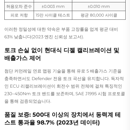
허용오차 준수
±0.003 mm
±0.010 mm
피로 저항
15만 사이클 테스트
평균 80,000 사이클
이러한 정밀성에 대한 약속은 부품 고장률을 업계 평균 대비
63% 낮춥니다(2023 엔진 신뢰성 보고서).
토크 손실 없이 현대식 디젤 캘리브레이션 및
배출가스 제어
첨단 커먼레일 연료 맵핑 기술을 통해 유로 5 배출가스 기준을
충족하면서도 Defender 전용 토크 곡선을 유지합니다. 독자적
인 ECU 리캘리브레이션이 회전수 범위 전체에 걸쳐 특징적인
230–450Nm 토크 밴드를 보존하며, SAE J1995 시험 프로토콜
을 통해 검증되었습니다.
품질 보증: 500대 이상의 장치에서 동력계 테
스트 통과율 98.7% (2023년 데이터)