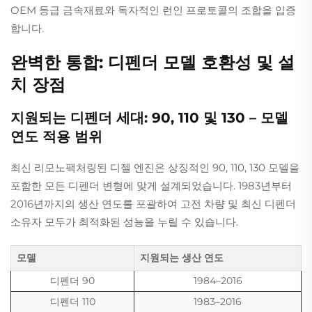
OEM 등급 금속재료와 독자적인 런인 프로토콜의 조합을 입증
합니다.
완벽한 통합: 디펜더 모델 호환성 및 설
치 장점
지원되는 디펜더 세대: 90, 110 및 130 – 모델
연도 적용 범위
최신 리모노팩처링된 디젤 엔진은 상징적인 90, 110, 130 모델을
포함한 모든 디펜더 변형에 맞게 설계되었습니다. 1983년부터
2016년까지의 생산 연도를 포괄하여 고전 차량 및 최신 디펜더
소유자 모두가 최적화된 성능을 누릴 수 있습니다.
모델
지원되는 생산 연도
디펜더 90
1984–2016
디펜더 110
1983–2016