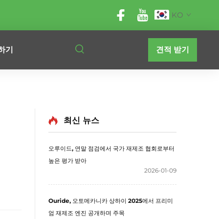
KO
하기
견적 받기
최신 뉴스
오루이드, 연말 점검에서 국가 재제조 협회로부터
높은 평가 받아
2026-01-09
Ouride, 오토메카니카 상하이 2025에서 프리미
엄 재제조 엔진 공개하며 주목