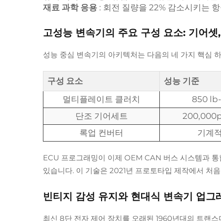
재료 과학 응용
: 회전 질량을 22% 감소시키는
고성능 변속기의 주요 구성 요소: 기어셋, 
성능 중심 변속기의 아키텍처는 다음의 네 가지 핵심 
구성 요소
성능 기준
멀티플레이트 클러치
850 l
단조 기어세트
200,000
록업 컨버터
기계적
ECU 프로그래밍이 이제 OEM CAN 버스 시스템과 
있습니다. 이 기술은 2021년 프로토타입 제작에서 처
빈티지 감성 유지와 현대식 변속기 업그
최신 8단 전자 제어 장치를 오래된 1960년대의 트랜