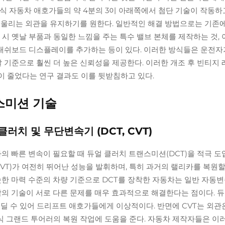
식 자동차 애호가들의 약 4분의 3이 아래쪽에서 첨단 기술이 작동하
어울리는 외관을 유지하기를 원한다. 일반적인 해결 방법으로는 기존
 시 옛날 부품과 동일한 느낌을 주는 특수 밸브 본체를 제작하는 것,
대쉬보드 디스플레이를 추가하는 등이 있다. 이러한 방식들은 운전자
기준으로 훨씬 더 높은 신뢰성을 제공한다. 이러한 개조 후 빈티지
까이 줄었다는 연구 결과도 이를 뒷받침하고 있다.
스미션 기술
러치 및 무단변속기 (DCT, CVT)
의 빠른 변속이 필요할 때 듀얼 클러치 트랜스미션(DCT)을 적극 
VT)가 여전히 뛰어난 성능을 발휘하며, 특히 과거의 랠리카를 복원할
슷한 마력 수준의 차량 기준으로 DCT를 장착한 자동차는 일반 자동
각각의 기술이 서로 다른 문제를 매우 효과적으로 해결한다는 점이다. 듀
도 견딜 수 있어 드리프트 애호가들에게 이상적이다. 반면에 CVT는 외관
 그랜드 투어러의 복원 작업에 도움을 준다. 자동차 제작자들은 이