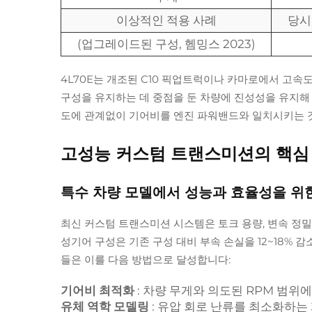
이상적인 적용 사례
당시
(업그레이드된 구성, 헴밍스 2023)
4L70E는 개조된 C10 픽업트럭이나 카마로에서 고속
구성을 유지하는 데 중점을 둔 차량에 진성성을 유지해
도에 관계없이 기어비를 엔진 파워밴드와 일치시키는 
고성능 커스텀 트랜스미션의 핵심
특수 차량 모델에서 성능과 효율성을 위
최신 커스텀 트랜스미션 시스템은 토크 용량, 변속 정밀
성기어 구성은 기존 구성 대비 부속 손실을 12~18% 
들은 이를 다음 방법으로 달성합니다:
기어비 최적화
: 차량 무게와 의도된 RPM 범위
유체 역학 모델링
: 유압 회로 난류를 최소화하는