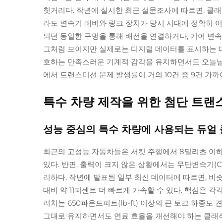
칫거리다. 작년에 실시한 최근 설문조사에 따르면, 클래
라도 변속기 레버와 링크 장치가 당시 시대에 정확히 
되던 동일한 구멍을 통해 배선을 연결하거나, 기어 변속
그처럼 보이지만 실제로는 디지털 데이터를 표시하는 
호하는 만족스러운 기계적 감각을 유지하면서도 오늘날 
에서 트랜스미션 문제 발생률이 거의 10건 중 9건 가
특수 차량 제작을 위한 첨단 트랜
성능 중심의 특수 차량에 사용되는 듀얼 클
최근의 고성능 자동차들은 서킷 주행에서 8밀리초 이하
있다. 반면, 출력이 크지 않은 상황에서는 무단변속기(C
리하다. 작년에 발표된 일부 최신 데이터에 따르면, 비
대비 약 11퍼센트 더 빠르게 가속할 수 있다. 핵심은 
러치는 650파운드피트(lb-ft) 이상의 큰 토크 하중
그대로 유지하면서도 연료 효율을 개선해야 하는 클래식