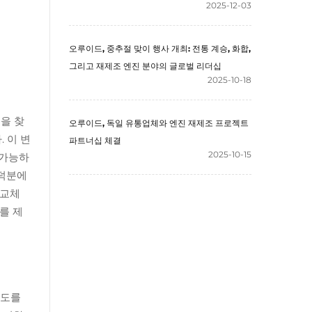
2025-12-03
오루이드, 중추절 맞이 행사 개최: 전통 계승, 화합,
그리고 재제조 엔진 분야의 글로벌 리더십
2025-10-18
을 찾
오루이드, 독일 유통업체와 엔진 재제조 프로젝트
 이 변
파트너십 체결
2025-10-15
 가능하
 덕분에
 교체
를 제
속도를