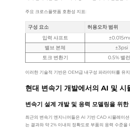
주요 크로스플랫폼 호환성 지표:
구성 요소
허용오차 범위
입력 샤프트
±0.015
밸브 본체
±3psi
토크 변환기
0.5% 밸
이러한 기술적 기반은 OEM급 내구성 파라미터를 유
현대 변속기 개발에서의 AI 및 
변속기 설계 개발 및 응력 모델링을 위한 
최근의 변속기 엔지니어들은 AI 기반 CAD 시뮬레이
는 결과와 약 2% 이내의 정확도로 부품의 응력 수준을 