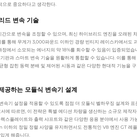
적으로 중요하다고 생각한다.
리드 변속 기술
시간으로 변속을 조정할 수 있으며, 최신 하이브리드 엔진을 오래된 
례를 통해 무게가 3,000파운드 이하인 경량 빈티지 레이스카에서도 
과정에서 소모되는 에너지의 약 18%를 회수할 수 있음이 입증되었습
기판과 스마트 변속 기술을 원활하게 통합할 수 있습니다. 이를 통해
균형 잡힌 동력 분배 및 제어된 시동과 같은 다양한 현대적 기능을 
 제공하는 모듈식 변속기 설계
변속기 설정을 적용할 수 있도록 점점 더 모듈식 벨하우징 설계와 
고서에 따르면, 이 전략은 특별 에디션 차량을 생산하는 소규모 제작
 플렉스플레이트와 출력 샤프트와 같은 다양한 응용 분야에서 사용 가
 이하의 정밀 정렬 사양을 유지하면서도 전통적인 V8 엔진 GT 레
 있게 해줍니다.