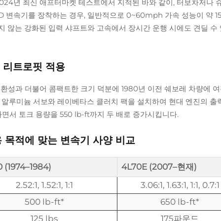
2024년 최신 애프터마켓 테스트에서 지적된 바와 같이, 터보차저나 
D 변속기를 장착하는 경우, 일반적으로 0~60mph 가속 성능이 약 15
지 않는 강화된 입력 샤프트와 고속에서 장시간 운행 시에도 견딜 수
및 리트로핏 적용
 호환성과 더불어 콤팩트한 크기 덕분에 1980년 이전 쉐보레 차량에 
렛 알루미늄 서보와 레이베타스 클러치 팩을 설치하여 현대 엔진의 출
서 토크 용량을 550 lb-ft까지 두 배로 증가시킵니다.
사용 목적에 맞는 변속기 사양 비교
 (1974–1984)
4L70E (2007–현재)
2.52:1, 1.52:1, 1:1
3.06:1, 1.63:1, 1:1, 0.7:1
500 lb-ft*
650 lb-ft*
125 lbs
175파운드