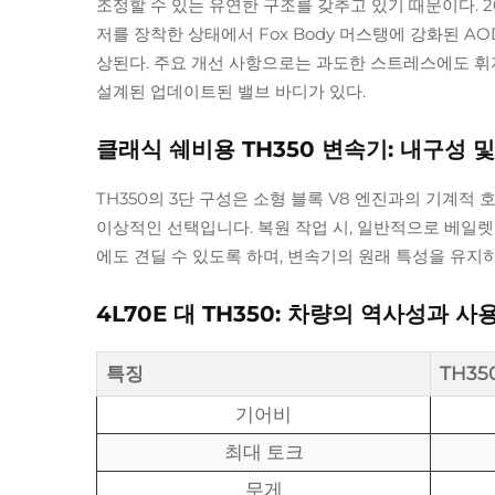
조정할 수 있는 유연한 구조를 갖추고 있기 때문이다. 
저를 장착한 상태에서 Fox Body 머스탱에 강화된 AO
상된다. 주요 개선 사항으로는 과도한 스트레스에도 휘
설계된 업데이트된 밸브 바디가 있다.
클래식 쉐비용 TH350 변속기: 내구성 
TH350의 3단 구성은 소형 블록 V8 엔진과의 기계적
이상적인 선택입니다. 복원 작업 시, 일반적으로 베일
에도 견딜 수 있도록 하며, 변속기의 원래 특성을 유지하면
4L70E 대 TH350: 차량의 역사성과 
특징
TH350
기어비
최대 토크
무게