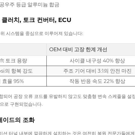
 항공우주 등급 알루미늄 합금
클러치, 토크 컨버터, ECU
하위 시스템을 중심으로 이루어져 있습니다:
OEM 대비 고장 한계 개선
b-ft 토크 용량
사이클 내구성 40% 향상
psi의 항복 강도
주조 기어 대비 3:1의 안전 마진
 효율 95%
작동 반응 속도 22% 향상
통합되어 공장 오류 코드를 유발하지 않고도 맞춤형 변속 스케줄을 설
음으로 구현되었습니다.
레이드의 조화
스미션 터널 내부에 깔끔하게 설치하는 것은 여전히 복원 전문가들에게