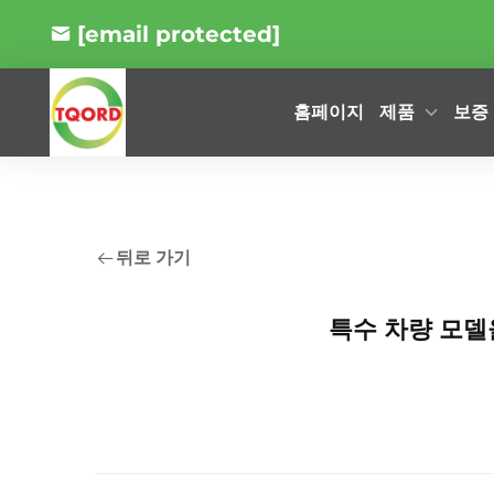
[email protected]
제품
보증
홈페이지
뒤로 가기
특수 차량 모델