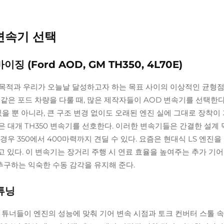
변속기 선택
(Ford AOD, GM TH350, 4L70E)
목적과 우리가 오늘날 달성하고자 하는 목표 사이의 이상적인 균형점
같은 포드 차량을 다룰 때, 많은 제작자들이 AOD 변속기를 선택한다.
수 있을 뿐 아니라, 큰 구조 변경 없이도 오래된 엔진 실에 그대로 장착이
 대개 TH350 변속기를 선호한다. 이러한 변속기들은 간결한 설계
우 350에서 400마력까지 견딜 수 있다. 요즘은 현대식 LS 엔진을
고 있다. 이 변속기는 장거리 주행 시 연료 효율을 높여주는 추가 기어
구하는 익숙한 수동 감각을 유지해 준다.
튜닝
 튜너들이 엔진의 성능에 맞춰 기어 변속 시점과 토크 컨버터 스톨 