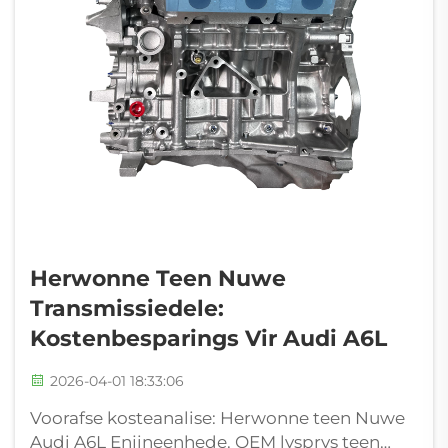
Herwonne Teen Nuwe
Transmissiedele:
Kostenbesparings Vir Audi A6L
2026-04-01 18:33:06
Voorafse kosteanalise: Herwonne teen Nuwe
Audi A6L Enjineenhede. OEM lysprys teen