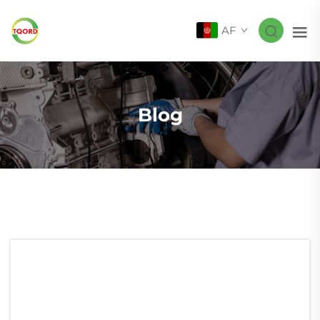
AF
Blog