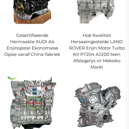
Gesertifiseerde
Hoë Kwaliteit
Hermaakte AUDI A4
Hersaamgestelde LAND
Enjinopstel Ekonomiese
ROVER Enjin Motor Turbo
Opsie vanaf China-fabriek
Kit PT204 AJ200 teen
Afslagprys vir Meksiko
Markt