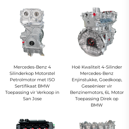
Mercedes-Benz 4
Hoë Kwaliteit 4-Silinder
Silinderkop Motorstel
Mercedes-Benz
Petrolmotor met ISO
Enjinstukke, Goedkoop,
Sertifikaat BMW
Geseënieer vir
Toepassing vir Verkoop in
Benzinemotors, 6L Motor
San Jose
Toepassing Direk op
BMW