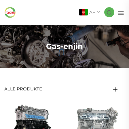
AF
Gas-enjin
ALLE PRODUKTE