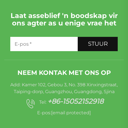
Laat asseblief 'n boodskap vir
ons agter as u enige vrae het
STUUR
NEEM KONTAK MET ONS OP
Add: Kamer 102, Gebou 3, No. 398 Xinxingstraat,
Taiping-dorp, Guangzhou, Guangdong, Sjina
+86-15052152918
Tel:
E-pos:
[email protected]