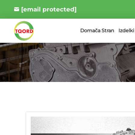
[email protected]
Izdelki
Domača Stran