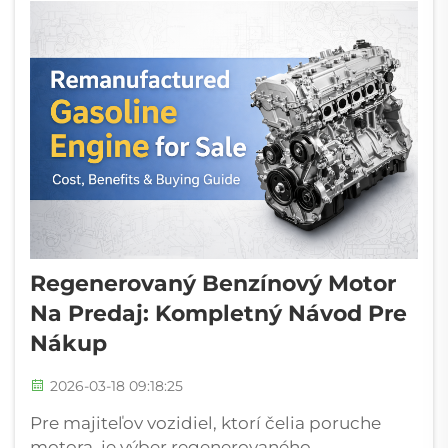
Regenerovaný Benzínový Motor
Na Predaj: Kompletný Návod Pre
Nákup
2026-03-18 09:18:25
Pre majiteľov vozidiel, ktorí čelia poruche
motora, je výber regenerovaného