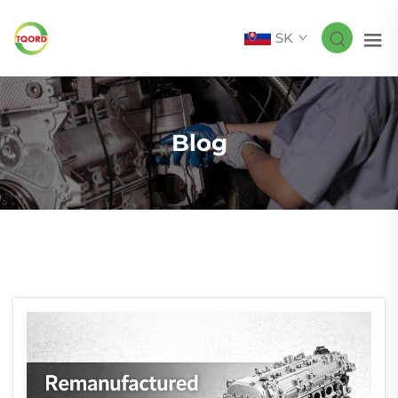
SK
Blog