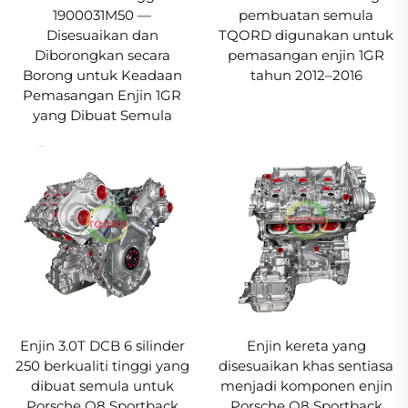
1900031M50 —
pembuatan semula
Disesuaikan dan
TQORD digunakan untuk
Diborongkan secara
pemasangan enjin 1GR
Borong untuk Keadaan
tahun 2012–2016
Pemasangan Enjin 1GR
yang Dibuat Semula
Enjin 3.0T DCB 6 silinder
Enjin kereta yang
250 berkualiti tinggi yang
disesuaikan khas sentiasa
dibuat semula untuk
menjadi komponen enjin
Porsche Q8 Sportback
Porsche Q8 Sportback