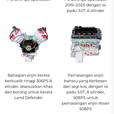
2019–2020 dengan isi
padu 3.0T, 6 silinder
Bahagian enjin kereta
Pemasangan enjin
berkualiti tinggi 306PS 8
baharu yang berkesan
silinder, disesuaikan khas
dari segi kos, dengan isi
dan borong untuk kereta
padu 5.0T, 8 silinder,
Land Defender
508PS untuk
pemasangan enjin Rover
508PS