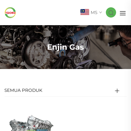
MS
Enjin Gas
SEMUA PRODUK