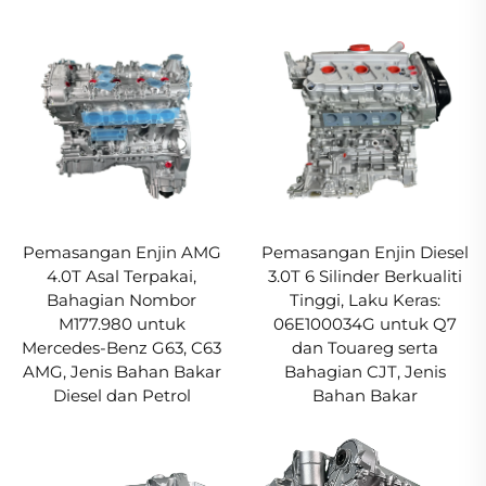
Pemasangan Enjin AMG
Pemasangan Enjin Diesel
4.0T Asal Terpakai,
3.0T 6 Silinder Berkualiti
Bahagian Nombor
Tinggi, Laku Keras:
M177.980 untuk
06E100034G untuk Q7
Mercedes-Benz G63, C63
dan Touareg serta
AMG, Jenis Bahan Bakar
Bahagian CJT, Jenis
Diesel dan Petrol
Bahan Bakar