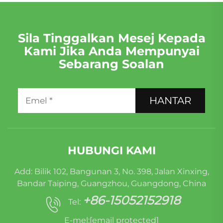
Sila Tinggalkan Mesej Kepada
Kami Jika Anda Mempunyai
Sebarang Soalan
HANTAR
HUBUNGI KAMI
Add: Bilik 102, Bangunan 3, No. 398, Jalan Xinxing,
Bandar Taiping, Guangzhou, Guangdong, China
+86-15052152918
Tel:
E-mel:
[email protected]