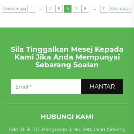
...
...
Sebelumnya
1
4
5
6
7
8
11
Seterusnya
Sila Tinggalkan Mesej Kepada
Kami Jika Anda Mempunyai
Sebarang Soalan
HANTAR
HUBUNGI KAMI
Add: Bilik 102, Bangunan 3, No. 398, Jalan Xinxing,