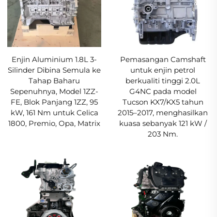
Enjin Aluminium 1.8L 3-
Pemasangan Camshaft
Silinder Dibina Semula ke
untuk enjin petrol
Tahap Baharu
berkualiti tinggi 2.0L
Sepenuhnya, Model 1ZZ-
G4NC pada model
FE, Blok Panjang 1ZZ, 95
Tucson KX7/KX5 tahun
kW, 161 Nm untuk Celica
2015–2017, menghasilkan
1800, Premio, Opa, Matrix
kuasa sebanyak 121 kW /
203 Nm.