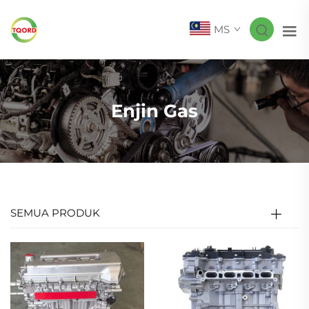
MS
Enjin Gas
SEMUA PRODUK