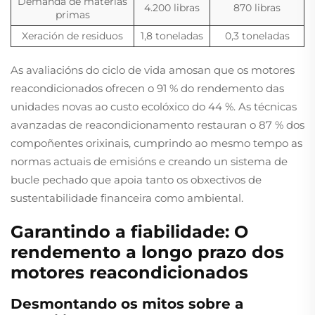
Demanda de materias
4.200 libras
870 libras
primas
Xeración de residuos
1,8 toneladas
0,3 toneladas
As avaliacións do ciclo de vida amosan que os motores
reacondicionados ofrecen o 91 % do rendemento das
unidades novas ao custo ecolóxico do 44 %. As técnicas
avanzadas de reacondicionamento restauran o 87 % dos
compoñentes orixinais, cumprindo ao mesmo tempo as
normas actuais de emisións e creando un sistema de
bucle pechado que apoia tanto os obxectivos de
sustentabilidade financeira como ambiental.
Garantindo a fiabilidade: O
rendemento a longo prazo dos
motores reacondicionados
Desmontando os mitos sobre a