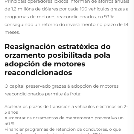
Principais operadores lóxicos informan de aforros anuais
de 1,2 millóns de dólares por cada 100 vehículos grazas a
programas de motores reacondicionados, co 93 %
conseguindo un retorno do investimento no prazo de 18
meses.
Reasignación estratéxica do
orzamento posibilitada pola
adopción de motores
reacondicionados
O capital preservado grazas á adopción de motores
reacondicionados permite ás frota:
Acelerar os prazos de transición a vehículos eléctricos en 2-
3 anos
Aumentar os orzamentos de mantemento preventivo un
40 %
Financiar programas de retención de condutores, o que