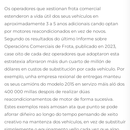
Os operadores que xestionan frota comercial
estenderon a vida útil dos seus vehículos en
aproximadamente 3 a 5 anos adicionais cando optan
por motores reacondicionados en vez de novos.
Segundo os resultados do último Informe sobre
Operacións Comerciais de Frota, publicado en 2023,
case oito de cada dez operadores que adoptaron esta
estratexia aforraron máis dun cuarto de millón de
dólares en custos de substitución por cada vehículo. Por
exemplo, unha empresa rexional de entregas manteu
os seus camións do modelo 2015 en servizo máis aló dos
400 000 millas despois de realizar dúas
reacondicionamentos de motor de forma sucesiva.
Estes exemplos reais amosan ata que punto se pode
aforrar diñeiro ao longo do tempo pensando de xeito
creativo na mantenza dos vehículos, en vez de substituír
simplemente o equipamento vello cada vez que algo