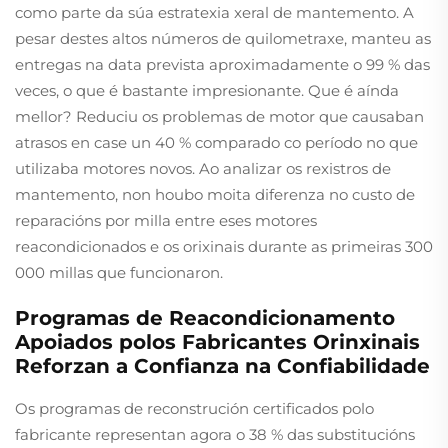
como parte da súa estratexia xeral de mantemento. A
pesar destes altos números de quilometraxe, manteu as
entregas na data prevista aproximadamente o 99 % das
veces, o que é bastante impresionante. Que é aínda
mellor? Reduciu os problemas de motor que causaban
atrasos en case un 40 % comparado co período no que
utilizaba motores novos. Ao analizar os rexistros de
mantemento, non houbo moita diferenza no custo de
reparacións por milla entre eses motores
reacondicionados e os orixinais durante as primeiras 300
000 millas que funcionaron.
Programas de Reacondicionamento
Apoiados polos Fabricantes Orinxinais
Reforzan a Confianza na Confiabilidade
Os programas de reconstrución certificados polo
fabricante representan agora o 38 % das substitucións