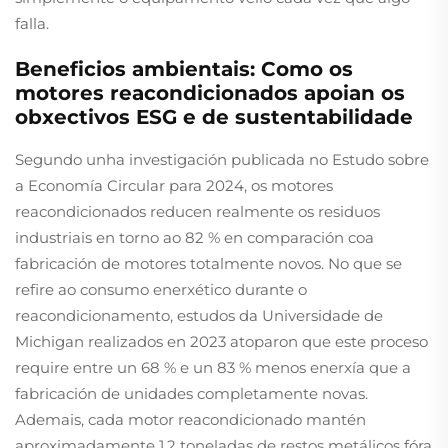
falla.
Beneficios ambientais: Como os
motores reacondicionados apoian os
obxectivos ESG e de sustentabilidade
Segundo unha investigación publicada no Estudo sobre
a Economía Circular para 2024, os motores
reacondicionados reducen realmente os residuos
industriais en torno ao 82 % en comparación coa
fabricación de motores totalmente novos. No que se
refire ao consumo enerxético durante o
reacondicionamento, estudos da Universidade de
Michigan realizados en 2023 atoparon que este proceso
require entre un 68 % e un 83 % menos enerxía que a
fabricación de unidades completamente novas.
Ademais, cada motor reacondicionado mantén
aproximadamente 1,2 toneladas de restos metálicos fóra