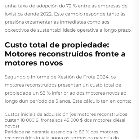
unha taxa de adopción do 72 % entre as empresas de
loxística dende 2022. Este cambio responde tanto ás
presións orzamentarias inmediatas como aos
obxectivos de sustentabilidade operativa a longo prazo.
Custo total de propiedade:
Motores reconstruídos fronte a
motores novos
Segundo o Informe de Xestión de Frota 2024, os
motores reconstruídos presentan un custo total de
propiedade un 58 % inferior ao dos motores novos ao
longo dun período de 5 anos. Este cálculo ten en conta:
Custos iniciais de adquisición (os motores reconstruídos
custan 18 000 $, fronte aos 45 000 $ dos motores diésel
novos)
Paridade na garantía estendida (o 86 % dos motores
reconstruídos iguala agora os termos da garantía do