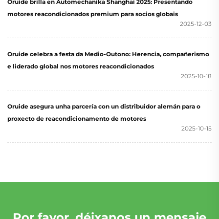
Oruide brilla en Automechanika Shanghai 2025: Presentando
motores reacondicionados premium para socios globais
2025-12-03
Oruide celebra a festa da Medio-Outono: Herencia, compañerismo
e liderado global nos motores reacondicionados
2025-10-18
Oruide asegura unha parcería con un distribuidor alemán para o
proxecto de reacondicionamento de motores
2025-10-15
Por favor, déixanos un mensaje