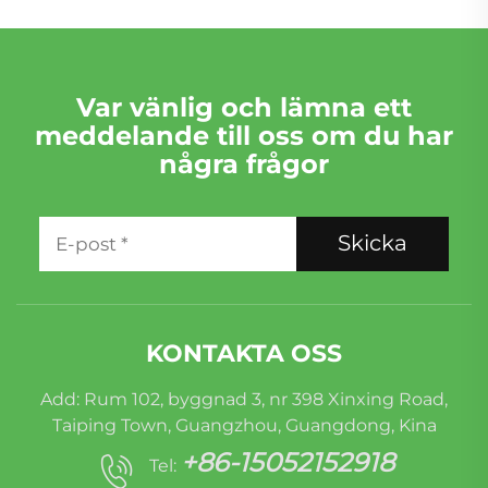
Var vänlig och lämna ett
meddelande till oss om du har
några frågor
Skicka
KONTAKTA OSS
Add: Rum 102, byggnad 3, nr 398 Xinxing Road,
Taiping Town, Guangzhou, Guangdong, Kina
+86-15052152918
Tel: