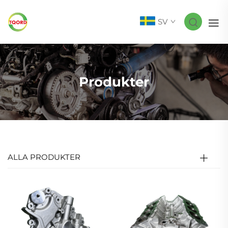
SV
Produkter
ALLA PRODUKTER