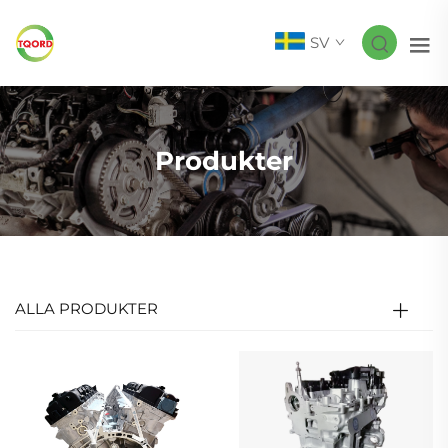
SV
Produkter
ALLA PRODUKTER