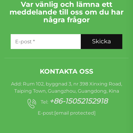
Var vänlig och lämna ett
meddelande till oss om du har
några frågor
Skicka
KONTAKTA OSS
Add: Rum 102, byggnad 3, nr 398 Xinxing Road,
Taiping Town, Guangzhou, Guangdong, Kina
+86-15052152918
Tel:
E-post:
[email protected]